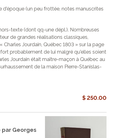
asane d'époque (un peu frottée, notes manuscrites
s hors-texte (dont qq-une dépl.). Nombreuses
auteur de grandes réalisations classiques,
e « Charles Jourdain, Québec 1803 » sur la page
fort probablement de lui malgré qu'elles soient
arles Jourdain était maître-maçon à Québec au
 surhaussement de la maison Pierre-Stanislas-
$ 250.00
e par Georges