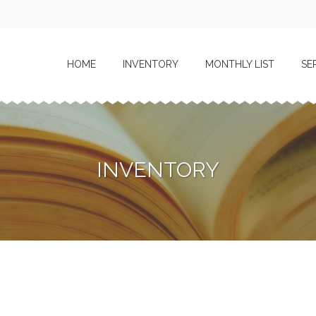
HOME
INVENTORY
MONTHLY LIST
SE
INVENTORY