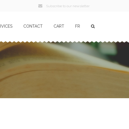
Subscribe to our newsletter
RVICES
CONTACT
CART
FR