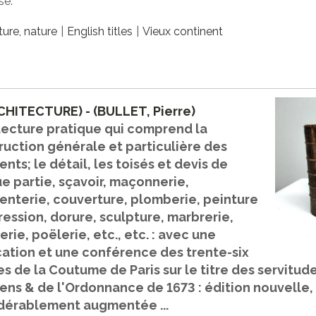
se.
ture, nature
English titles
Vieux continent
CHITECTURE) - (BULLET, Pierre)
tecture pratique qui comprend la
ruction générale et particulière des
nts; le détail, les toisés et devis de
e partie, sçavoir, maçonnerie,
enterie, couverture, plomberie, peinture
ression, dorure, sculpture, marbrerie,
erie, poëlerie, etc., etc. : avec une
cation et une conférence des trente-six
es de la Coutume de Paris sur le titre des servitu
ens & de l'Ordonnance de 1673 : édition nouvelle, 
dérablement augmentée ...