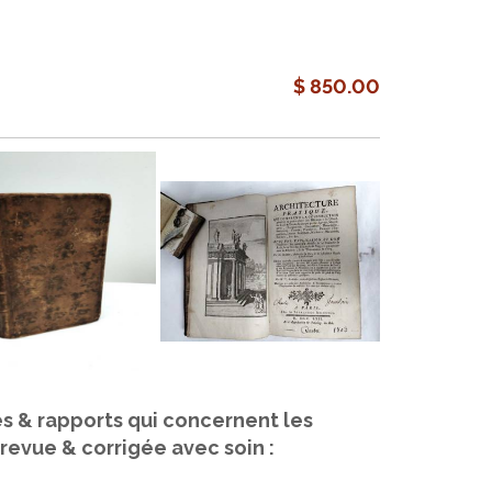
$ 850.00
des & rapports qui concernent les
revue & corrigée avec soin :