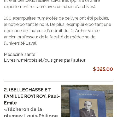
titre et des deux feuilles suivantes (pp. 3 à 6) a été
expertement restauré avec un ruban d'archives).
100 exemplaires numérotés de ce livre ont été publiés,
le nôtre portant le no 9. De plus, exemplaire portant une
dédicace de l'auteur à l'endroit du Dr. Arthur Vallée,
ancien professeur de la faculté de médecine de
l'Université Laval.
Médecine, santé
Livres numérotés et/ou signés par l'auteur
$ 325.00
2.
(BELLECHASSE ET
FAMILLE ROY) ROY, Paul-
Emile
«Tâcheron de la
plume»: Louis-Philippe