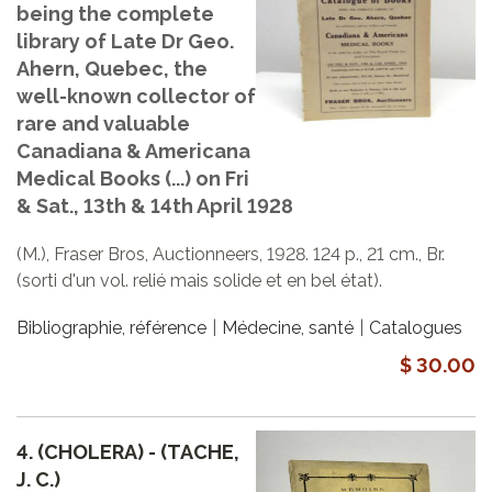
being the complete
library of Late Dr Geo.
Ahern, Quebec, the
well-known collector of
rare and valuable
Canadiana & Americana
Medical Books (...) on Fri
& Sat., 13th & 14th April 1928
(M.), Fraser Bros, Auctionneers, 1928. 124 p., 21 cm., Br.
(sorti d'un vol. relié mais solide et en bel état).
Bibliographie, référence
Médecine, santé
Catalogues
$ 30.00
4.
(CHOLERA) - (TACHE,
J. C.)