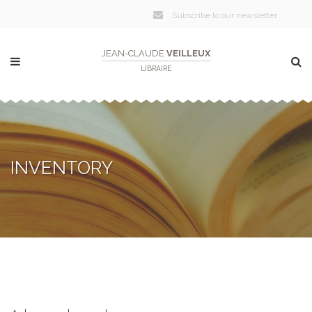
Subscribe to our newsletter
JEAN-CLAUDE
VEILLEUX
LIBRAIRE
INVENTORY