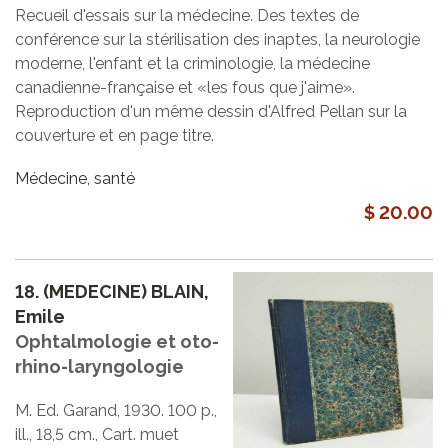
Recueil d'essais sur la médecine. Des textes de
conférence sur la stérilisation des inaptes, la neurologie
moderne, l'enfant et la criminologie, la médecine
canadienne-française et «les fous que j'aime».
Reproduction d'un même dessin d'Alfred Pellan sur la
couverture et en page titre.
Médecine, santé
$ 20.00
18.
(MEDECINE) BLAIN,
Emile
Ophtalmologie et oto-
rhino-laryngologie
M. Ed. Garand, 1930. 100 p.,
ill., 18,5 cm., Cart. muet