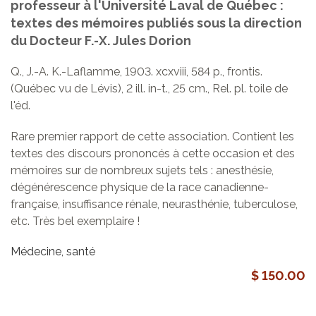
professeur à l'Université Laval de Québec :
textes des mémoires publiés sous la direction
du Docteur F.-X. Jules Dorion
Q., J.-A. K.-Laflamme, 1903. xcxviii, 584 p., frontis.
(Québec vu de Lévis), 2 ill. in-t., 25 cm., Rel. pl. toile de
l'éd.
Rare premier rapport de cette association. Contient les
textes des discours prononcés à cette occasion et des
mémoires sur de nombreux sujets tels : anesthésie,
dégénérescence physique de la race canadienne-
française, insuffisance rénale, neurasthénie, tuberculose,
etc. Très bel exemplaire !
Médecine, santé
$ 150.00