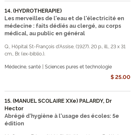
14.
(HYDROTHERAPIE)
Les merveilles de l'eau et de l'électricité en
médecine : faits dédiés au clergé, au corps
médical, au public en général
Q., Hôpital St-François d'Assise, (1927). 20 p., ill., 23 x 31
cm., Br. (ex-biblio.).
Médecine, santé
Sciences pures et technologie
$ 25.00
15.
(MANUEL SCOLAIRE XXe) PALARDY, Dr
Hector
Abrégé d'hygiène à l'usage des écoles: 5e
édition