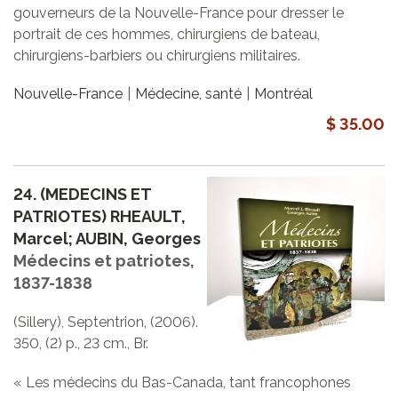
gouverneurs de la Nouvelle-France pour dresser le
portrait de ces hommes, chirurgiens de bateau,
chirurgiens-barbiers ou chirurgiens militaires.
Nouvelle-France
Médecine, santé
Montréal
$ 35.00
24.
(MEDECINS ET
PATRIOTES) RHEAULT,
Marcel; AUBIN, Georges
Médecins et patriotes,
1837-1838
(Sillery), Septentrion, (2006).
350, (2) p., 23 cm., Br.
« Les médecins du Bas-Canada, tant francophones