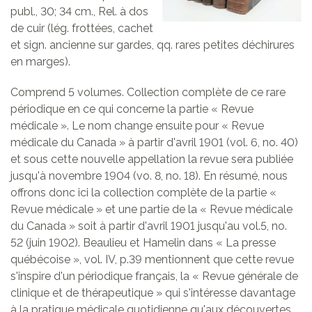
publ., 30; 34 cm., Rel. à dos
de cuir (lég. frottées, cachet
et sign. ancienne sur gardes, qq. rares petites déchirures
en marges).
Comprend 5 volumes. Collection complète de ce rare
périodique en ce qui concerne la partie « Revue
médicale ». Le nom change ensuite pour « Revue
médicale du Canada » à partir d'avril 1901 (vol. 6, no. 40)
et sous cette nouvelle appellation la revue sera publiée
jusqu'à novembre 1904 (vo. 8, no. 18). En résumé, nous
offrons donc ici la collection complète de la partie «
Revue médicale » et une partie de la « Revue médicale
du Canada » soit à partir d'avril 1901 jusqu'au vol.5, no.
52 (juin 1902). Beaulieu et Hamelin dans « La presse
québécoise », vol. IV, p.39 mentionnent que cette revue
s'inspire d'un périodique français, la « Revue générale de
clinique et de thérapeutique » qui s'intéresse davantage
à la pratique médicale quotidienne qu'aux découvertes