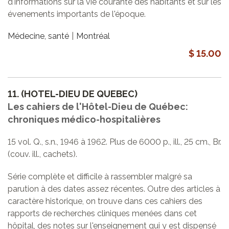
d'informations sur la vie courante des habitants et sur les
évenements importants de l'époque.
Médecine, santé
Montréal
$ 15.00
11.
(HOTEL-DIEU DE QUEBEC)
Les cahiers de l'Hôtel-Dieu de Québec:
chroniques médico-hospitalières
15 vol. Q., s.n., 1946 à 1962. Plus de 6000 p., ill., 25 cm., Br.
(couv. ill., cachets).
Série complète et difficile à rassembler malgré sa
parution à des dates assez récentes. Outre des articles à
caractère historique, on trouve dans ces cahiers des
rapports de recherches cliniques menées dans cet
hôpital, des notes sur l'enseignement qui y est dispensé