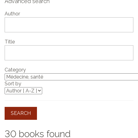
Advanced search
Author
Title
Category
Sort by
SEARCH
30 books found