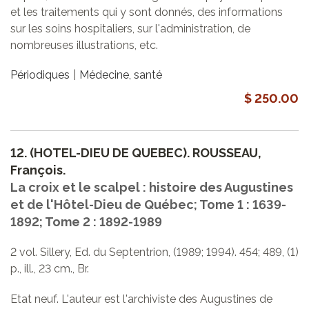
et les traitements qui y sont donnés, des informations
sur les soins hospitaliers, sur l'administration, de
nombreuses illustrations, etc.
Périodiques
Médecine, santé
$ 250.00
12.
(HOTEL-DIEU DE QUEBEC). ROUSSEAU,
François.
La croix et le scalpel : histoire des Augustines
et de l'Hôtel-Dieu de Québec; Tome 1 : 1639-
1892; Tome 2 : 1892-1989
2 vol. Sillery, Ed. du Septentrion, (1989; 1994). 454; 489, (1)
p., ill., 23 cm., Br.
Etat neuf. L'auteur est l'archiviste des Augustines de