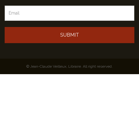
SUBMIT
© Jean-Claude Veilleux, Libraire. All right reserved.