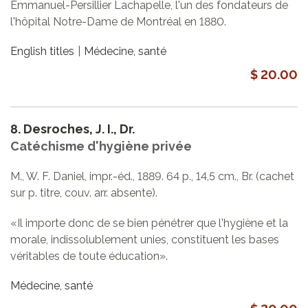
Emmanuel-Persillier Lachapelle, l'un des fondateurs de
l'hôpital Notre-Dame de Montréal en 1880.
English titles
Médecine, santé
$ 20.00
8.
Desroches, J. I., Dr.
Catéchisme d'hygiène privée
M., W. F. Daniel, impr.-éd., 1889. 64 p., 14,5 cm., Br. (cachet
sur p. titre, couv. arr. absente).
«Il importe donc de se bien pénétrer que l'hygiène et la
morale, indissolublement unies, constituent les bases
véritables de toute éducation».
Médecine, santé