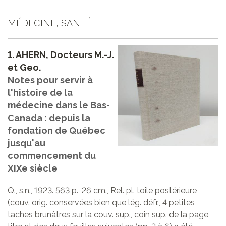
MÉDECINE, SANTÉ
1.
AHERN, Docteurs M.-J.
et Geo.
Notes pour servir à
l'histoire de la
médecine dans le Bas-
Canada : depuis la
fondation de Québec
jusqu'au
commencement du
XIXe siècle
Q., s.n., 1923. 563 p., 26 cm., Rel. pl. toile postérieure
(couv. orig. conservées bien que lég. défr., 4 petites
taches brunâtres sur la couv. sup., coin sup. de la page