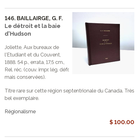
146.
BAILLAIRGE, G. F.
Le détroit et la baie
d'Hudson
Joliette, Aux bureaux de
l'Etudiant et du Couvent,
1888. 54 p., errata, 17,5 cm.,
Rel. réc. (couv. impr. lég. défr.
mais conservées).
Titre rare sur cette région septentrionale du Canada. Très
bel exemplaire.
Régionalisme
$ 100.00