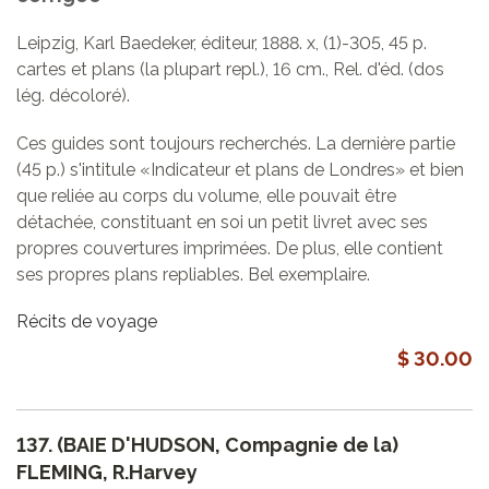
Leipzig, Karl Baedeker, éditeur, 1888. x, (1)-305, 45 p.
cartes et plans (la plupart repl.), 16 cm., Rel. d'éd. (dos
lég. décoloré).
Ces guides sont toujours recherchés. La dernière partie
(45 p.) s'intitule «Indicateur et plans de Londres» et bien
que reliée au corps du volume, elle pouvait être
détachée, constituant en soi un petit livret avec ses
propres couvertures imprimées. De plus, elle contient
ses propres plans repliables. Bel exemplaire.
Récits de voyage
$ 30.00
137.
(BAIE D'HUDSON, Compagnie de la)
FLEMING, R.Harvey