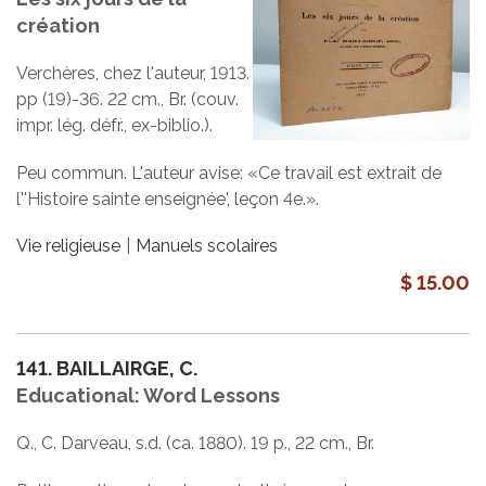
création
Verchères, chez l'auteur, 1913.
pp (19)-36. 22 cm., Br. (couv.
impr. lég. défr., ex-biblio.).
Peu commun. L'auteur avise: «Ce travail est extrait de
l''Histoire sainte enseignée', leçon 4e.».
Vie religieuse
Manuels scolaires
$ 15.00
141.
BAILLAIRGE, C.
Educational: Word Lessons
Q., C. Darveau, s.d. (ca. 1880). 19 p., 22 cm., Br.