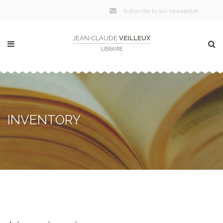
Subscribe to our newsletter
JEAN-CLAUDE
VEILLEUX
LIBRAIRE
INVENTORY