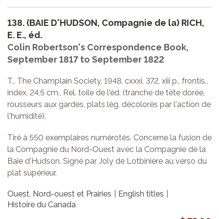
138.
(BAIE D'HUDSON, Compagnie de la) RICH,
E. E., éd.
Colin Robertson's Correspondence Book,
September 1817 to September 1822
T., The Champlain Society, 1948. cxxxi, 372, xiii p., frontis.,
index, 24,5 cm., Rel. toile de l'éd. (tranche de tête dorée,
rousseurs aux gardes, plats lég. décolorés par l'action de
l'humidité).
Tiré à 550 exemplaires numérotés. Concerne la fusion de
la Compagnie du Nord-Ouest avec la Compagnie de la
Baie d'Hudson. Signé par Joly de Lotbinière au verso du
plat supérieur.
Ouest, Nord-ouest et Prairies
English titles
Histoire du Canada