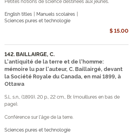
Petites notions de science destinées aux jeunes.
English titles
Manuels scolaires
Sciences pures et technologie
$ 15.00
142.
BAILLAIRGE, C.
L'antiquité de la terre et de l'homme:
mémoire lu par l'auteur, C. Baillairgé, devant
la Société Royale du Canada, en mai 1899, à
Ottawa
S.l., s.n., (1899). 20 p., 22 cm., Br. (mouillures en bas de
page).
Conférence sur l'âge de la terre.
Sciences pures et technologie