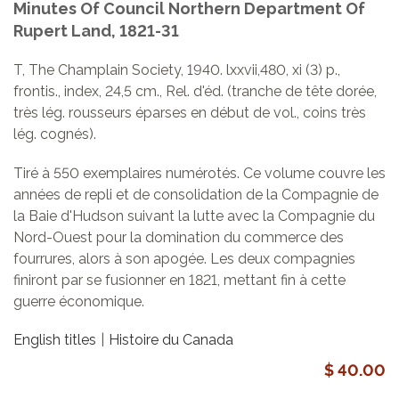
Minutes Of Council Northern Department Of
Rupert Land, 1821-31
T, The Champlain Society, 1940. lxxvii,480, xi (3) p.,
frontis., index, 24,5 cm., Rel. d'éd. (tranche de tête dorée,
très lég. rousseurs éparses en début de vol., coins très
lég. cognés).
Tiré à 550 exemplaires numérotés. Ce volume couvre les
années de repli et de consolidation de la Compagnie de
la Baie d'Hudson suivant la lutte avec la Compagnie du
Nord-Ouest pour la domination du commerce des
fourrures, alors à son apogée. Les deux compagnies
finiront par se fusionner en 1821, mettant fin à cette
guerre économique.
English titles
Histoire du Canada
$ 40.00