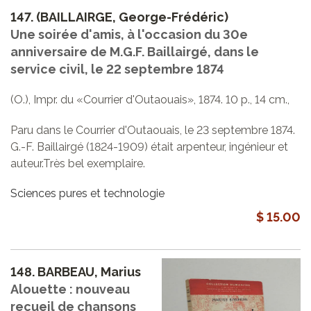
147.
(BAILLAIRGE, George-Frédéric)
Une soirée d'amis, à l'occasion du 30e
anniversaire de M.G.F. Baillairgé, dans le
service civil, le 22 septembre 1874
(O.), Impr. du «Courrier d'Outaouais», 1874. 10 p., 14 cm.,
Paru dans le Courrier d'Outaouais, le 23 septembre 1874.
G.-F. Baillairgé (1824-1909) était arpenteur, ingénieur et
auteur.Très bel exemplaire.
Sciences pures et technologie
$ 15.00
148.
BARBEAU, Marius
Alouette : nouveau
recueil de chansons