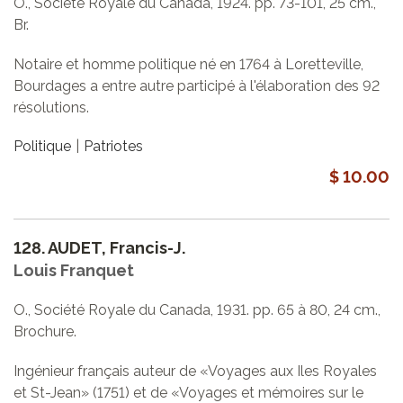
O., Société Royale du Canada, 1924. pp. 73-101, 25 cm.,
Br.
Notaire et homme politique né en 1764 à Loretteville,
Bourdages a entre autre participé à l'élaboration des 92
résolutions.
Politique
Patriotes
$ 10.00
128.
AUDET, Francis-J.
Louis Franquet
O., Société Royale du Canada, 1931. pp. 65 à 80, 24 cm.,
Brochure.
Ingénieur français auteur de «Voyages aux Iles Royales
et St-Jean» (1751) et de «Voyages et mémoires sur le