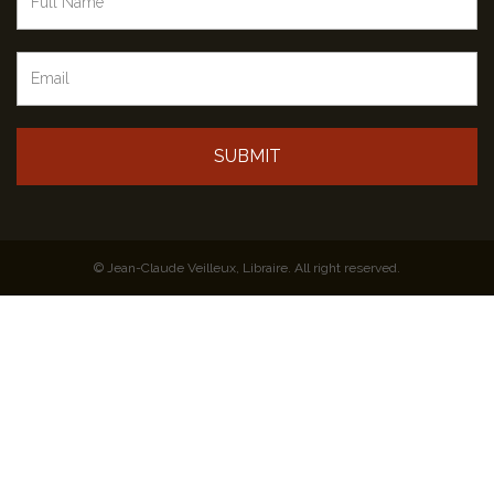
SUBMIT
© Jean-Claude Veilleux, Libraire. All right reserved.