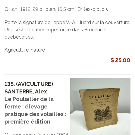
Q., s.n., 1912. 29 p., plan, 16,5 cm., Br. (ex-biblio.).
Porte la signature de l'abbé V.-A. Huard sur la couverture.
Une seule location répertoriée dans Brochures
québécoises.
Agriculture, nature
$ 25.00
135.
(AVICULTURE)
SANTERRE, Alex
Le Poulailler de la
ferme : élevage
pratique des volailles :
première édition
Q., Imprimerie Darveau, 1904.