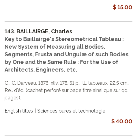
$ 15.00
143.
BAILLAIRGE, Charles
Key to Baillairgé's Stereometrical Tableau :
New System of Measuring all Bodies,
Segments, Frusta and Ungulæ of such Bodies
by One and the Same Rule : For the Use of
Architects, Engineers, etc.
Q., C. Darveau, 1876. xliv, 178, 51 p., ill., tableaux, 22,5 cm.,
Rel. d'éd. (cachet perforé sur page titre ainsi que sur qq.
pages).
English titles
Sciences pures et technologie
$ 40.00