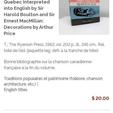
Quebec Interpreted
into English by Sir
Harold Boulton and Sir
Ernest MacMillan:
Decorations by Arthur
Price
T., The Ryerson Press, 1962. xxi, 202 p., ill., 245 cm., Rel.
toile de l'éd. (jaquette lég. défr. à la tranche de tête).
Bonne bibliographie sur la chanson canadienne-
française à la fin du volume.
Traditions populaires et patrimoine (folklore, chanson,
architecture, etc.)
English titles
$ 20.00