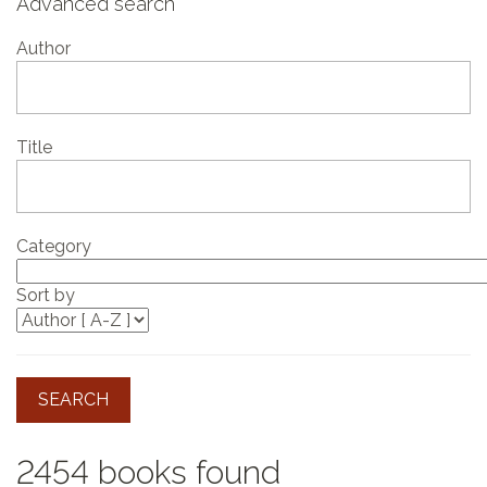
Advanced search
Author
Title
Category
Sort by
SEARCH
2454 books found