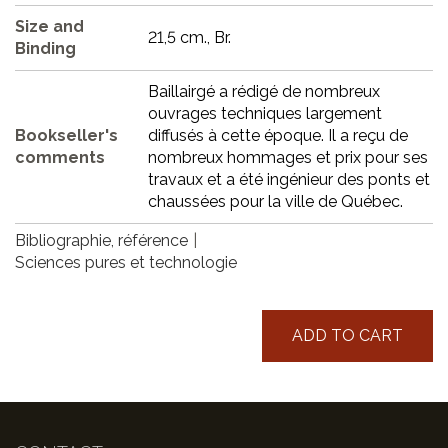
Size and
21,5 cm., Br.
Binding
Baillairgé a rédigé de nombreux
ouvrages techniques largement
Bookseller's
diffusés à cette époque. Il a reçu de
comments
nombreux hommages et prix pour ses
travaux et a été ingénieur des ponts et
chaussées pour la ville de Québec.
Bibliographie, référence
Sciences pures et technologie
ADD TO CART