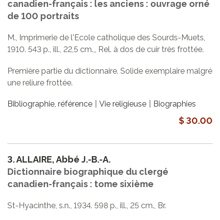
canadien-français : les anciens : ouvrage orné
de 100 portraits
M., Imprimerie de l'Ecole catholique des Sourds-Muets,
1910. 543 p., ill., 22,5 cm.,, Rel. à dos de cuir très frottée.
Première partie du dictionnaire. Solide exemplaire malgré
une reliure frottée.
Bibliographie, référence
Vie religieuse
Biographies
$ 30.00
3.
ALLAIRE, Abbé J.-B.-A.
Dictionnaire biographique du clergé
canadien-français : tome sixième
St-Hyacinthe, s.n., 1934. 598 p., ill., 25 cm., Br.