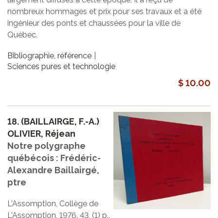
nombreux hommages et prix pour ses travaux et a été
ingénieur des ponts et chaussées pour la ville de
Québec.
Bibliographie, référence
Sciences pures et technologie
$ 10.00
18.
(BAILLAIRGE, F.-A.)
OLIVIER, Réjean
Notre polygraphe
québécois : Frédéric-
Alexandre Baillairgé,
ptre
L'Assomption, Collège de
L'Assomption, 1976. 43, (1) p.,