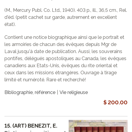
(M., Mercury Publ. Co. Ltd., 1940). 403 p., ill., 36,5 cm., Rel.
d'éd. (petit cachet sur garde, autrement en excellent
état).
Contient une notice biographique ainsi que le portrait et
les armoiries de chacun des évêques depuis Mgr de
Laval jusqu'à date de publication. Aussi, les souverains
pontifes, délégués apostoliques au Canada, les évêques
canadiens aux Etats-Unis, évêques du rite oriental et
ceux dans les missions étrangères. Ouvrage à tirage
limité et numéroté. Rare et recherché!
Bibliographie, référence
Vie religieuse
$ 200.00
15.
(ART) BENEZIT, E.