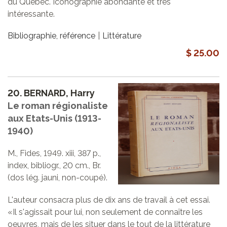
du Québec. Iconographie abondante et très
intéressante.
Bibliographie, référence
Littérature
$ 25.00
20.
BERNARD, Harry
Le roman régionaliste
aux Etats-Unis (1913-
1940)
M., Fides, 1949. xiii, 387 p.,
index, bibliogr., 20 cm., Br.
(dos lég. jauni, non-coupé).
L'auteur consacra plus de dix ans de travail à cet essai.
«Il s'agissait pour lui, non seulement de connaître les
oeuvres, mais de les situer dans le tout de la littérature