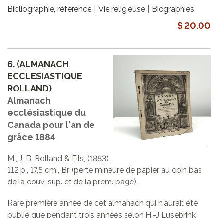
Bibliographie, référence
Vie religieuse
Biographies
$ 20.00
6.
(ALMANACH
ECCLESIASTIQUE
ROLLAND)
Almanach
ecclésiastique du
Canada pour l'an de
grâce 1884
M., J. B. Rolland & Fils, (1883).
112 p., 17,5 cm., Br. (perte mineure de papier au coin bas
de la couv. sup. et de la prem. page).
Rare première année de cet almanach qui n'aurait été
publié que pendant trois années selon H.-J Lusebrink