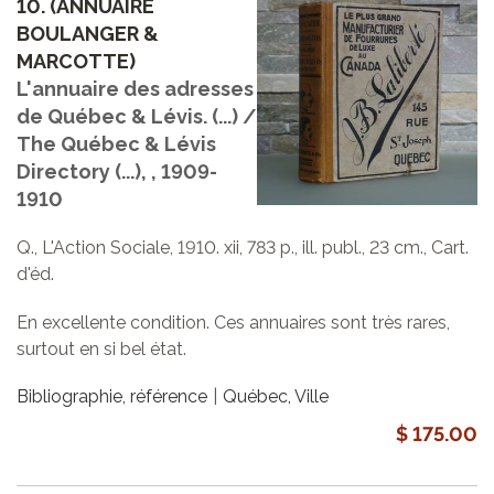
10.
(ANNUAIRE
BOULANGER &
MARCOTTE)
L'annuaire des adresses
de Québec & Lévis. (...) /
The Québec & Lévis
Directory (...), , 1909-
1910
Q., L'Action Sociale, 1910. xii, 783 p., ill. publ., 23 cm., Cart.
d'éd.
En excellente condition. Ces annuaires sont très rares,
surtout en si bel état.
Bibliographie, référence
Québec, Ville
$ 175.00