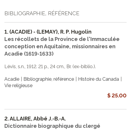
BIBLIOGRAPHIE, RÉFÉRENCE
1.
(ACADIE) - (LEMAY), R. P. Hugolin
Les récollets de la Province de l'Immaculée
conception en Aquitaine, missionnaires en
Acadie (1619-1633)
Lévis, s.n., 1912. 21 p., 24 cm., Br. (ex-biblio.).
Acadie
Bibliographie, référence
Histoire du Canada
Vie religieuse
$ 25.00
2.
ALLAIRE, Abbé J.-B.-A.
Dictionnaire biographique du clergé