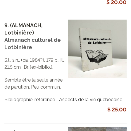
$ 20.00
9.
(ALMANACH,
Lotbinière)
Almanach culturel de
Lotbinière
S.l., s.n., (ca. 1984?). 179 p., ill.,
21,5 cm., Br. (ex-biblio.).
Semble être la seule année
de parution. Peu commun.
Bibliographie, référence
Aspects de la vie québécoise
$ 25.00