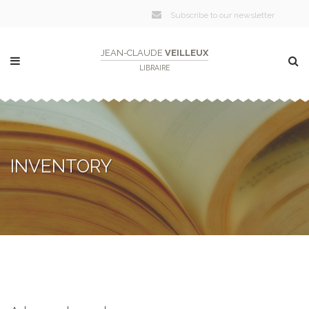
Subscribe to our newsletter
JEAN-CLAUDE
VEILLEUX
LIBRAIRE
INVENTORY