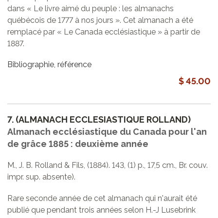
dans « Le livre aimé du peuple : les almanachs
québécois de 1777 à nos jours ». Cet almanach a été
remplacé par « Le Canada ecclésiastique » à partir de
1887.
Bibliographie, référence
$ 45.00
7.
(ALMANACH ECCLESIASTIQUE ROLLAND)
Almanach ecclésiastique du Canada pour l'an
de grâce 1885 : deuxième année
M., J. B. Rolland & Fils, (1884). 143, (1) p., 17,5 cm., Br. couv.
impr. sup. absente).
Rare seconde année de cet almanach qui n'aurait été
publié que pendant trois années selon H.-J Lusebrink