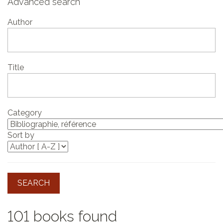
Advanced search
Author
Title
Category
Sort by
SEARCH
101 books found