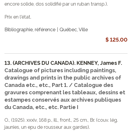
encore solide, dos solidifié par un ruban transp.).
Prix en l'état.
Bibliographie, référence
Québec, Ville
$ 125.00
13.
(ARCHIVES DU CANADA). KENNEY, James F.
Catalogue of pictures including paintings,
drawings and prints in the public archives of
Canada etc., etc., Part 1. / Catalogue des
gravures comprenant les tableaux, dessins et
estampes conservés aux archives publiques
du Canada, etc., etc. Partie I
O., (1925). xxxiv, 168 p., ill., front., 25 cm., Br. (couv. lég.
jaunies, un epu de rousseur aux gardes).