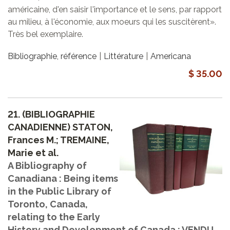
américaine, d'en saisir l'importance et le sens, par rapport
au milieu, à l'économie, aux moeurs qui les suscitèrent».
Très bel exemplaire.
Bibliographie, référence
Littérature
Americana
$ 35.00
21.
(BIBLIOGRAPHIE
CANADIENNE) STATON,
Frances M.; TREMAINE,
Marie et al.
A Bibliography of
Canadiana : Being items
in the Public Library of
Toronto, Canada,
relating to the Early
History and Development of Canada : VENDU