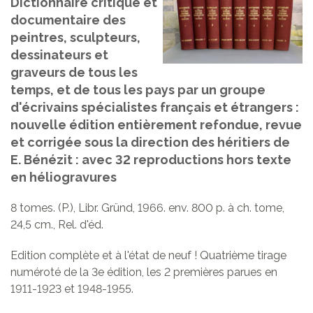
Dictionnaire critique et
documentaire des
peintres, sculpteurs,
dessinateurs et
graveurs de tous les
temps, et de tous les pays par un groupe
d'écrivains spécialistes français et étrangers :
nouvelle édition entièrement refondue, revue
et corrigée sous la direction des héritiers de
E. Bénézit : avec 32 reproductions hors texte
en héliogravures
8 tomes. (P.), Libr. Gründ, 1966. env. 800 p. à ch. tome,
24,5 cm., Rel. d'éd.
Edition complète et à l'état de neuf ! Quatrième tirage
numéroté de la 3e édition, les 2 premières parues en
1911-1923 et 1948-1955.