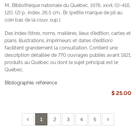
M., Bibliothèque nationale du Québec, 1976. xxvii, (1)-416,
120, (2) p., index, 26,5 cm., Br. (petite marque de pli au
coin bas de la couv. sup.).
Des index (titres, noms, matières, lieux d'édition, cartes et
plans, illustrations, imprimeurs et dates d'édition)
facilitent grandement la consultation. Contient une
description détaillée de 770 ouvrages publiés avant 1821,
produits au Québec ou dont le sujet principal est le
Québec.
Bibliographie, référence
$ 25.00
1
2
3
4
5