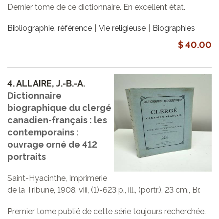
Dernier tome de ce dictionnaire. En excellent état.
Bibliographie, référence
Vie religieuse
Biographies
$ 40.00
4.
ALLAIRE, J.-B.-A.
Dictionnaire
biographique du clergé
canadien-français : les
contemporains :
ouvrage orné de 412
portraits
Saint-Hyacinthe, Imprimerie
de la Tribune, 1908. viii, (1)-623 p., ill., (portr.). 23 cm., Br.
Premier tome publié de cette série toujours recherchée.