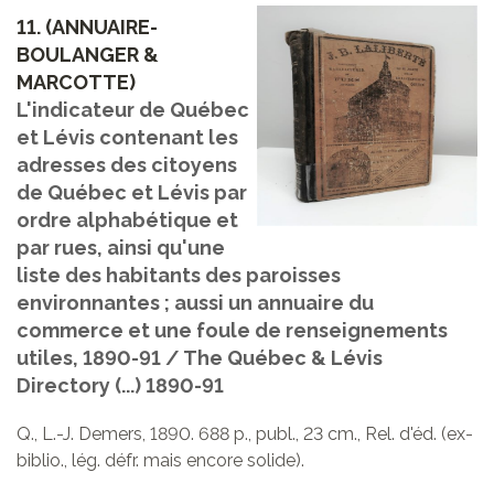
11.
(ANNUAIRE-
BOULANGER &
MARCOTTE)
L'indicateur de Québec
et Lévis contenant les
adresses des citoyens
de Québec et Lévis par
ordre alphabétique et
par rues, ainsi qu'une
liste des habitants des paroisses
environnantes ; aussi un annuaire du
commerce et une foule de renseignements
utiles, 1890-91 / The Québec & Lévis
Directory (...) 1890-91
Q., L.-J. Demers, 1890. 688 p., publ., 23 cm., Rel. d'éd. (ex-
biblio., lég. défr. mais encore solide).