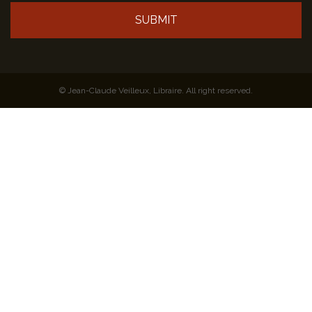
SUBMIT
© Jean-Claude Veilleux, Libraire. All right reserved.