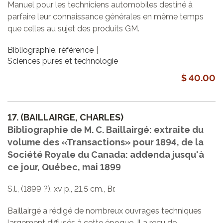
Manuel pour les techniciens automobiles destiné à
parfaire leur connaissance générales en même temps
que celles au sujet des produits GM.
Bibliographie, référence
Sciences pures et technologie
$ 40.00
17.
(BAILLAIRGE, CHARLES)
Bibliographie de M. C. Baillairgé: extraite du
volume des «Transactions» pour 1894, de la
Société Royale du Canada: addenda jusqu'à
ce jour, Québec, mai 1899
S.l., (1899 ?). xv p., 21,5 cm., Br.
Baillairgé a rédigé de nombreux ouvrages techniques
largement diffusés à cette époque. Il a reçu de