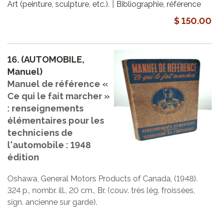
Art (peinture, sculpture, etc.).
Bibliographie, référence
$ 150.00
16.
(AUTOMOBILE,
Manuel)
Manuel de référence «
Ce qui le fait marcher »
: renseignements
élémentaires pour les
techniciens de
l'automobile : 1948
édition
Oshawa, General Motors Products of Canada, (1948).
324 p., nombr. ill., 20 cm., Br. (couv. très lég. froissées,
sign. ancienne sur garde).