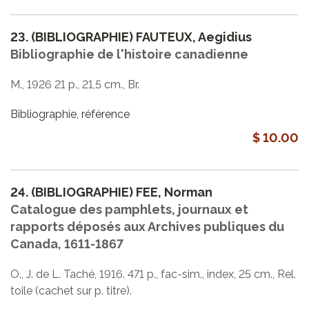
23.
(BIBLIOGRAPHIE) FAUTEUX, Aegidius
Bibliographie de l'histoire canadienne
M., 1926 21 p., 21,5 cm., Br.
Bibliographie, référence
$ 10.00
24.
(BIBLIOGRAPHIE) FEE, Norman
Catalogue des pamphlets, journaux et
rapports déposés aux Archives publiques du
Canada, 1611-1867
O., J. de L. Taché, 1916. 471 p., fac-sim., index, 25 cm., Rel.
toile (cachet sur p. titre).