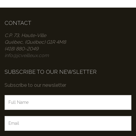
CONTACT
C.P. 73, Haute-Ville
Québec, (Québec) G1R 4M8
(418) 880-2049
info@jcveilleux.com
SUBSCRIBE TO OUR NEWSLETTER
Subscribe to our newsletter