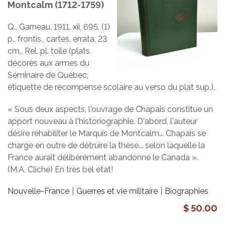
Montcalm (1712-1759)
Q., Garneau, 1911. xii, 695, (1)
p., frontis., cartes, errata, 23
cm., Rel. pl. toile (plats
décorés aux armes du
Séminaire de Québec,
étiquette de récompense scolaire au verso du plat sup.).
« Sous deux aspects, l'ouvrage de Chapais constitue un
apport nouveau à l'historiographie. D'abord, l'auteur
désire réhabiliter le Marquis de Montcalm... Chapais se
charge en outre de détruire la thèse... selon laquelle la
France aurait délibérément abandonné le Canada ».
(M.A. Cliche) En très bel état!
Nouvelle-France
Guerres et vie militaire
Biographies
$ 50.00