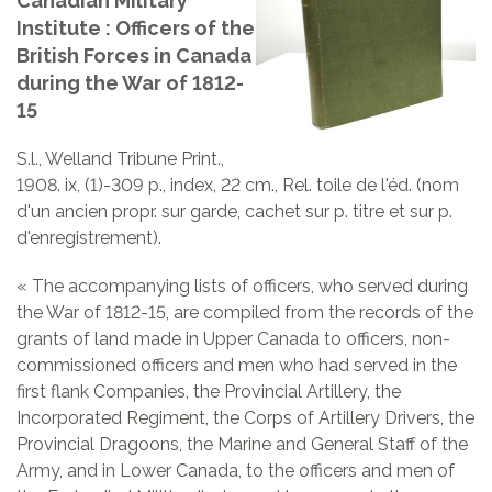
Canadian Military
Institute : Officers of the
British Forces in Canada
during the War of 1812-
15
S.l., Welland Tribune Print.,
1908. ix, (1)-309 p., index, 22 cm., Rel. toile de l'éd. (nom
d'un ancien propr. sur garde, cachet sur p. titre et sur p.
d'enregistrement).
« The accompanying lists of officers, who served during
the War of 1812-15, are compiled from the records of the
grants of land made in Upper Canada to officers, non-
commissioned officers and men who had served in the
first flank Companies, the Provincial Artillery, the
Incorporated Regiment, the Corps of Artillery Drivers, the
Provincial Dragoons, the Marine and General Staff of the
Army, and in Lower Canada, to the officers and men of