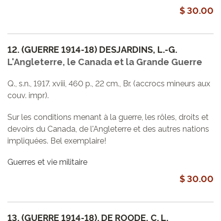
$ 30.00
12.
(GUERRE 1914-18) DESJARDINS, L.-G.
L'Angleterre, le Canada et la Grande Guerre
Q., s.n., 1917. xviii, 460 p., 22 cm., Br. (accrocs mineurs aux
couv. impr).
Sur les conditions menant à la guerre, les rôles, droits et
devoirs du Canada, de l'Angleterre et des autres nations
impliquées. Bel exemplaire!
Guerres et vie militaire
$ 30.00
13.
(GUERRE 1914-18). DE ROODE, C. L.