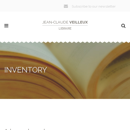
Subscribe to our newsletter
JEAN-CLAUDE
VEILLEUX
LIBRAIRE
INVENTORY