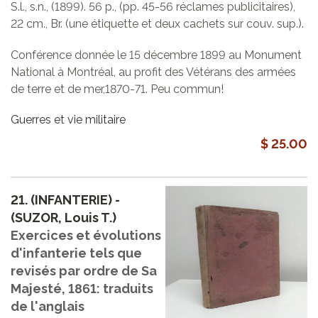
S.l., s.n., (1899). 56 p., (pp. 45-56 réclames publicitaires),
22 cm., Br. (une étiquette et deux cachets sur couv. sup.).
Conférence donnée le 15 décembre 1899 au Monument
National à Montréal, au profit des Vétérans des armées
de terre et de mer,1870-71. Peu commun!
Guerres et vie militaire
$ 25.00
21.
(INFANTERIE) -
(SUZOR, Louis T.)
Exercices et évolutions
d'infanterie tels que
revisés par ordre de Sa
Majesté, 1861: traduits
de l'anglais