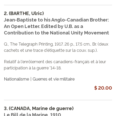
2.
(BARTHE, Ulric)
Jean-Baptiste to his Anglo-Canadian Brother:
An Open Letter. Edited by U.B. as a
Contribution to the National Unity Movement
Q., The Telegraph Printing, 1917. 26 p., 17,5 cm., Br. (deux
cachets et une trace d'étiquette sur la couv. sup.).
Relatif à l'enrôlement des canadiens-français et à leur
participation à la guerre '14-18.
Nationalisme
Guerres et vie militaire
$ 20.00
3.
(CANADA, Marine de guerre)
Le Bill de la Marine, 1910