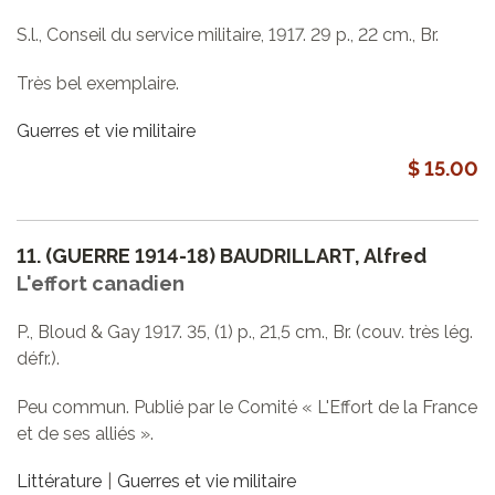
S.l., Conseil du service militaire, 1917. 29 p., 22 cm., Br.
Très bel exemplaire.
Guerres et vie militaire
$ 15.00
11.
(GUERRE 1914-18) BAUDRILLART, Alfred
L'effort canadien
P., Bloud & Gay 1917. 35, (1) p., 21,5 cm., Br. (couv. très lég.
défr.).
Peu commun. Publié par le Comité « L'Effort de la France
et de ses alliés ».
Littérature
Guerres et vie militaire