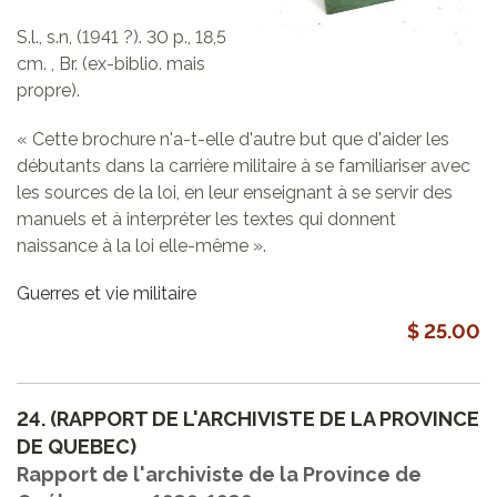
S.l., s.n, (1941 ?). 30 p., 18,5
cm. , Br. (ex-biblio. mais
propre).
« Cette brochure n'a-t-elle d'autre but que d'aider les
débutants dans la carrière militaire à se familiariser avec
les sources de la loi, en leur enseignant à se servir des
manuels et à interpréter les textes qui donnent
naissance à la loi elle-même ».
Guerres et vie militaire
$ 25.00
24.
(RAPPORT DE L'ARCHIVISTE DE LA PROVINCE
DE QUEBEC)
Rapport de l'archiviste de la Province de