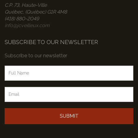
C.P. 73, Haute-Ville
Québec, (Québec) G1R 4M8
(418) 880-2049
info@jcveilleux.com
SUBSCRIBE TO OUR NEWSLETTER
Subscribe to our newsletter
SUBMIT