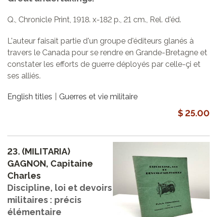
Q., Chronicle Print, 1918. x-182 p., 21 cm., Rel. d'éd.
L'auteur faisait partie d'un groupe d'éditeurs glanés à
travers le Canada pour se rendre en Grande-Bretagne et
constater les efforts de guerre déployés par celle-çi et
ses alliés.
English titles
Guerres et vie militaire
$ 25.00
23.
(MILITARIA)
GAGNON, Capitaine
Charles
Discipline, loi et devoirs
militaires : précis
élémentaire