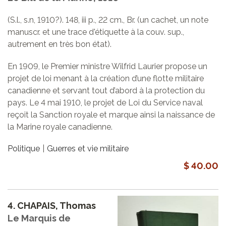
(S.l., s.n, 1910?). 148, iii p., 22 cm., Br. (un cachet, un note
manuscr. et une trace d'étiquette à la couv. sup.,
autrement en très bon état).
En 1909, le Premier ministre Wilfrid Laurier propose un
projet de loi menant à la création d’une flotte militaire
canadienne et servant tout d’abord à la protection du
pays. Le 4 mai 1910, le projet de Loi du Service naval
reçoit la Sanction royale et marque ainsi la naissance de
la Marine royale canadienne.
Politique
Guerres et vie militaire
$ 40.00
4.
CHAPAIS, Thomas
Le Marquis de