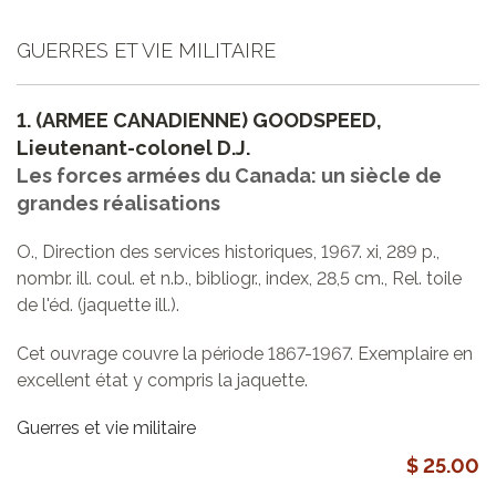
GUERRES ET VIE MILITAIRE
1.
(ARMEE CANADIENNE) GOODSPEED,
Lieutenant-colonel D.J.
Les forces armées du Canada: un siècle de
grandes réalisations
O., Direction des services historiques, 1967. xi, 289 p.,
nombr. ill. coul. et n.b., bibliogr., index, 28,5 cm., Rel. toile
de l'éd. (jaquette ill.).
Cet ouvrage couvre la période 1867-1967. Exemplaire en
excellent état y compris la jaquette.
Guerres et vie militaire
$ 25.00