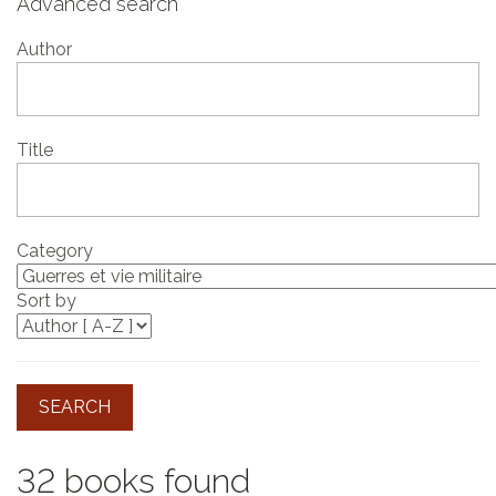
Advanced search
Author
Title
Category
Sort by
SEARCH
32 books found