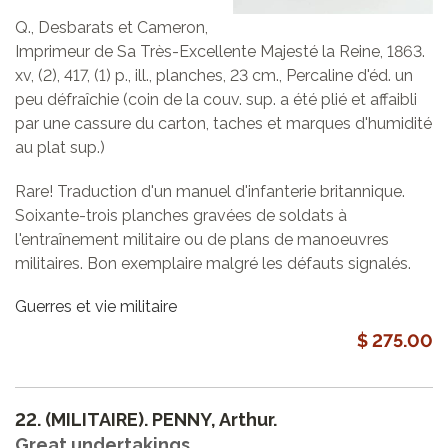
Q., Desbarats et Cameron,
Imprimeur de Sa Très-Excellente Majesté la Reine, 1863.
xv, (2), 417, (1) p., ill., planches, 23 cm., Percaline d'éd. un
peu défraîchie (coin de la couv. sup. a été plié et affaibli
par une cassure du carton, taches et marques d'humidité
au plat sup.)
Rare! Traduction d'un manuel d'infanterie britannique.
Soixante-trois planches gravées de soldats à
l'entraînement militaire ou de plans de manoeuvres
militaires. Bon exemplaire malgré les défauts signalés.
Guerres et vie militaire
$ 275.00
22.
(MILITAIRE). PENNY, Arthur.
Great undertakings.