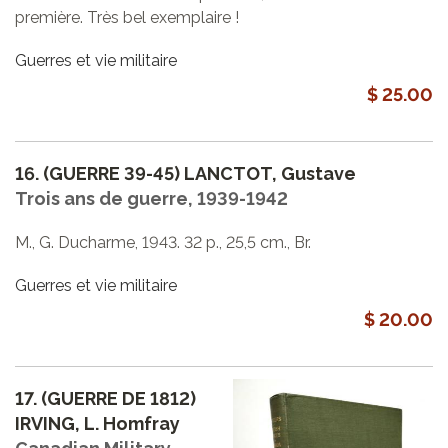
première. Très bel exemplaire !
Guerres et vie militaire
$ 25.00
16.
(GUERRE 39-45) LANCTOT, Gustave
Trois ans de guerre, 1939-1942
M., G. Ducharme, 1943. 32 p., 25,5 cm., Br.
Guerres et vie militaire
$ 20.00
17.
(GUERRE DE 1812)
IRVING, L. Homfray