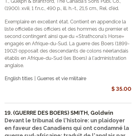
T., Guelph & Brantford, The Canada's Sons Publ. Co.,
(1900). xviii, 1 f.n.c., 490 p., ill. h.-t., 21,5 cm., Rel. d'éd.
Exemplaire en excellent état. Contient en appendice la
liste officielle des officiers et des hommes du premier et
second contingent ainsi que du «Strathcona's Horse»
engagés en Afrique-du-Sud. La guerre des Boers (1899-
1902) opposait des descendants de colons néerlandais
établis en Afrique-du-Sud (les Boers) à l'administration
anglaise.
English titles
Guerres et vie militaire
$ 35.00
19.
(GUERRE DES BOERS) SMITH, Goldwin
Devant le tribunal de l'histoire: un plaidoyer
en faveur des Canadiens qui ont condamné la
guerre sud-africaine: traduit de l'anglais par