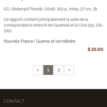
(Q.), Rédempti Paradis, (1948). 362 p., index, 27 cm., Br.
Ce rapport contient principalement la suite de la
correspondance entre M de Vaudreuil et la Cour (pp. 135-
339).
Nouvelle-France
Guerres et vie militaire
$ 25.00
1
2
CONTACT