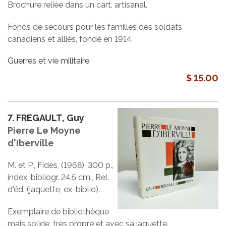
Brochure reliée dans un cart. artisanal.
Fonds de secours pour les familles des soldats
canadiens et alliés, fondé en 1914.
Guerres et vie militaire
$ 15.00
7.
FREGAULT, Guy
Pierre Le Moyne
d'Iberville
M. et P., Fides, (1968). 300 p.,
index, bibliogr. 24,5 cm., Rel.
d'éd. (jaquette, ex-biblio).
Exemplaire de bibliothèque
mais solide, très propre et avec sa jaquette.