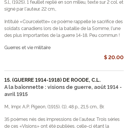
S.l., (1925). 1 feuillet replié en son milieu, texte sur 2 col. et
signé par l'auteur. 22 cm.,
Intitulé «Courcelette» ce poème rappelle le sacrifice des
soldats canadiens lors de la bataille de la Somme, l'une
des plus importantes de la guerre 14-18. Peu commun !
Guerres et vie militaire
$ 20.00
15.
(GUERRE 1914-1918) DE ROODE, C.L.
A la baïonnette : visions de guerre, août 1914 -
avril 1915
M., Impr. A.P. Pigeon, (1915). (1), 48 p., 21,5 cm., Br.
35 poèmes nés des impressions de l'auteur. Trois séries
de ces «Visions» ont été publiées, celle-ci étant la