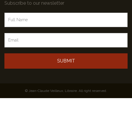
Subscribe to our newsletter
SUBMIT
© Jean-Claude Veilleux, Libraire. All right reserved.