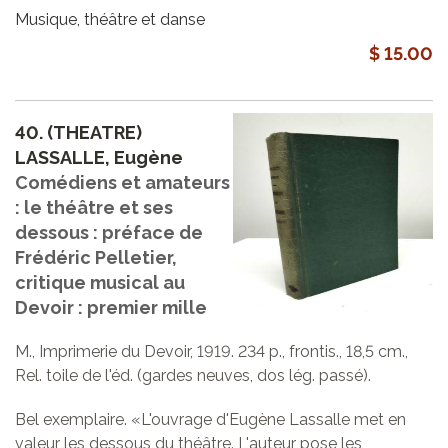
Musique, théâtre et danse
$ 15.00
40.
(THEATRE)
LASSALLE, Eugène
Comédiens et amateurs
: le théâtre et ses
dessous : préface de
Frédéric Pelletier,
critique musical au
Devoir : premier mille
M., Imprimerie du Devoir, 1919. 234 p., frontis., 18,5 cm.,
Rel. toile de l'éd. (gardes neuves, dos lég. passé).
Bel exemplaire. «L'ouvrage d'Eugène Lassalle met en
valeur les dessous du théâtre. L'auteur pose les