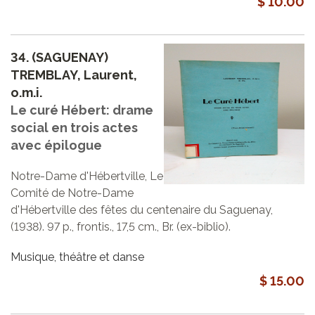
$ 10.00
34.
(SAGUENAY)
TREMBLAY, Laurent,
o.m.i.
Le curé Hébert: drame
social en trois actes
avec épilogue
Notre-Dame d'Hébertville, Le
Comité de Notre-Dame
d'Hébertville des fêtes du centenaire du Saguenay,
(1938). 97 p., frontis., 17,5 cm., Br. (ex-biblio).
Musique, théâtre et danse
$ 15.00