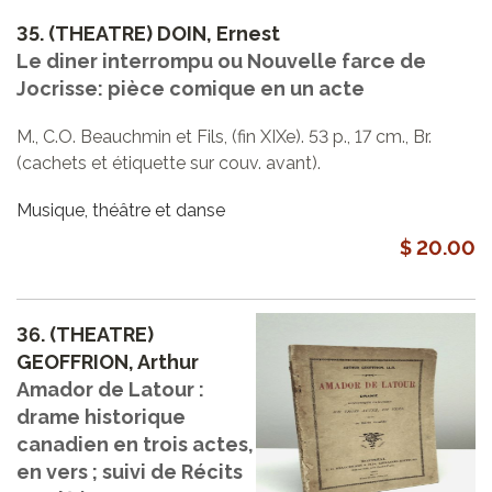
35.
(THEATRE) DOIN, Ernest
Le diner interrompu ou Nouvelle farce de
Jocrisse: pièce comique en un acte
M., C.O. Beauchmin et Fils, (fin XIXe). 53 p., 17 cm., Br.
(cachets et étiquette sur couv. avant).
Musique, théâtre et danse
$ 20.00
36.
(THEATRE)
GEOFFRION, Arthur
Amador de Latour :
drame historique
canadien en trois actes,
en vers ; suivi de Récits