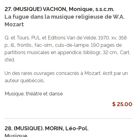
27.
(MUSIQUE) VACHON, Monique, s.s.c.m.
La fugue dans la musique religieuse de W.A.
Mozart
Q. et Tours, PUL et Editions Van de Velde, 1970. xv, 358
p., ill., frontis., fac-sim., culs-de-lampe, 190 pages de
partitions musicales en appendice, bibliogr., 32 cm., Cart.
d'éd.
Un des rares ouvrages consacrés à Mozart, écrit par un
auteur québécois.
Musique, théâtre et danse
$ 25.00
28.
(MUSIQUE). MORIN, Léo-Pol.
Musique.