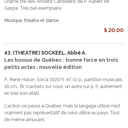
Drame tiré des Anciens Canadiens de P. Aubert de
Gaspé. Très bel exemplaire.
Musique, théâtre et danse
$ 20.00
43.
(THEATRE) SOCKEEL, Abbé A.
Les bossus de Québec : bonne farce en trois
petits actes : nouvelle édition
P., René Haton, (circa 1920?). 47, (1) p., partition musicale,
18 cm., Br. (cachets sur couv, un autre sur p. 5, autrement
en très bon état).
L'action se passe à Québec mais le langage utilisé n'est
vraiment pas représentatif de celui utilisé au pays. Tout
de même amusant.