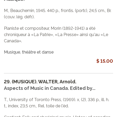
M., Beauchemin, 1945. 440 p., frontis. (portr.), 24,5 cm., Br.
(couv. lég. défr.).
Pianiste et compositeur, Morin (1892-1941) a été
chroniqueur à «La Patrie», «La Presse» ainsi qu'au «Le
Canada».
Musique, théâtre et danse
$ 15.00
29.
(MUSIQUE). WALTER, Arnold.
Aspects of Music in Canada. Edited by...
T., University of Toronto Press, (1969). x, (2), 336 p., ill. h.
t., index, 23,5 cm., Rel. toile de l'éd.