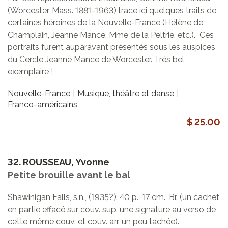
(Worcester, Mass. 1881-1963) trace ici quelques traits de
certaines héroines de la Nouvelle-France (Hélène de
Champlain, Jeanne Mance, Mme de la Peltrie, etc.). Ces
portraits furent auparavant présentés sous les auspices
du Cercle Jeanne Mance de Worcester. Très bel
exemplaire !
Nouvelle-France
Musique, théâtre et danse
Franco-américains
$ 25.00
32.
ROUSSEAU, Yvonne
Petite brouille avant le bal
Shawinigan Falls, s.n., (1935?). 40 p., 17 cm., Br. (un cachet
en partie effacé sur couv. sup. une signature au verso de
cette même couv. et couv. arr. un peu tachée).