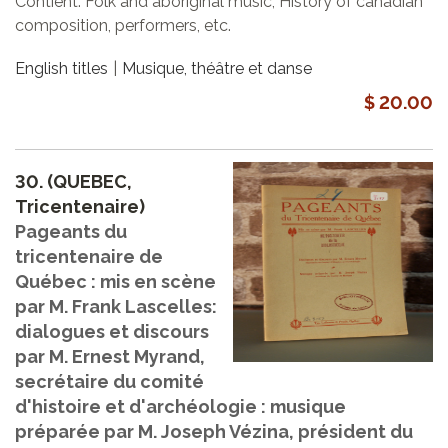
Contient: Folk and aboriginal music, History of canadian
composition, performers, etc.
English titles
Musique, théâtre et danse
$ 20.00
30.
(QUEBEC,
Tricentenaire)
Pageants du
tricentenaire de
Québec : mis en scène
par M. Frank Lascelles:
dialogues et discours
par M. Ernest Myrand,
secrétaire du comité
d'histoire et d'archéologie : musique
préparée par M. Joseph Vézina, président du