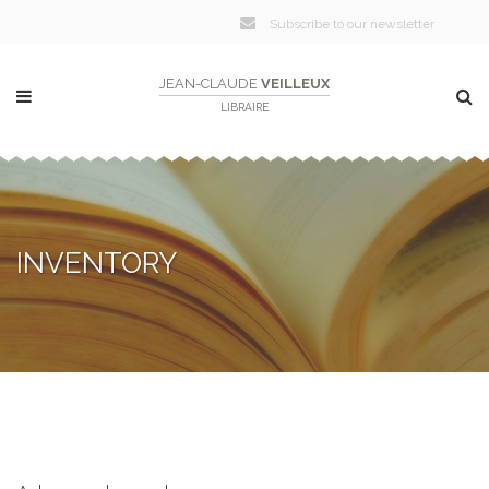
Subscribe to our newsletter
JEAN-CLAUDE
VEILLEUX
LIBRAIRE
INVENTORY