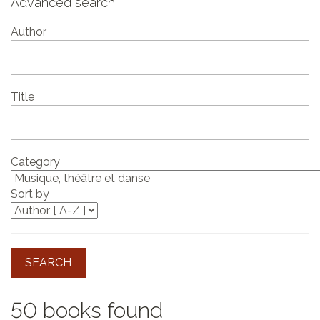
Advanced search
Author
Title
Category
Sort by
SEARCH
50 books found