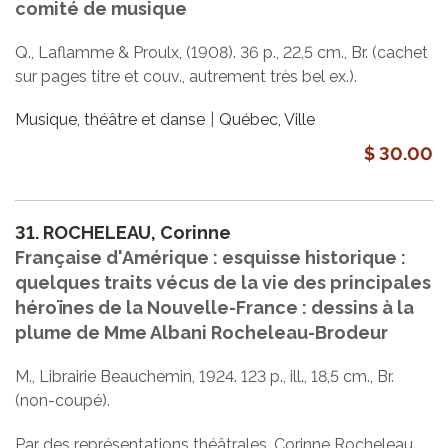
comité de musique
Q., Laflamme & Proulx, (1908). 36 p., 22,5 cm., Br. (cachet
sur pages titre et couv., autrement très bel ex.).
Musique, théâtre et danse
Québec, Ville
$ 30.00
31.
ROCHELEAU, Corinne
Française d'Amérique : esquisse historique :
quelques traits vécus de la vie des principales
héroïnes de la Nouvelle-France : dessins à la
plume de Mme Albani Rocheleau-Brodeur
M., Librairie Beauchemin, 1924. 123 p., ill., 18,5 cm., Br.
(non-coupé).
Par des représentations théâtrales, Corinne Rocheleau