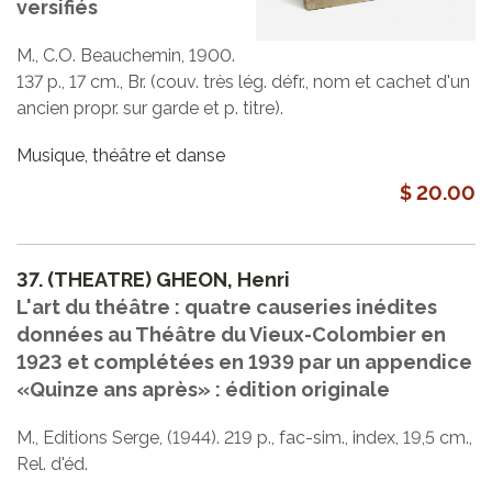
versifiés
M., C.O. Beauchemin, 1900.
137 p., 17 cm., Br. (couv. très lég. défr., nom et cachet d'un
ancien propr. sur garde et p. titre).
Musique, théâtre et danse
$ 20.00
37.
(THEATRE) GHEON, Henri
L'art du théâtre : quatre causeries inédites
données au Théâtre du Vieux-Colombier en
1923 et complétées en 1939 par un appendice
«Quinze ans après» : édition originale
M., Editions Serge, (1944). 219 p., fac-sim., index, 19,5 cm.,
Rel. d'éd.