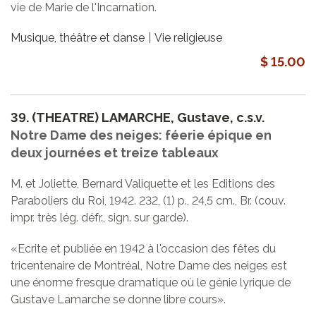
vie de Marie de l'Incarnation.
Musique, théâtre et danse
Vie religieuse
$ 15.00
39.
(THEATRE) LAMARCHE, Gustave, c.s.v.
Notre Dame des neiges: féerie épique en
deux journées et treize tableaux
M. et Joliette, Bernard Valiquette et les Editions des
Paraboliers du Roi, 1942. 232, (1) p., 24,5 cm., Br. (couv.
impr. très lég. défr., sign. sur garde).
«Ecrite et publiée en 1942 à l'occasion des fêtes du
tricentenaire de Montréal, Notre Dame des neiges est
une énorme fresque dramatique où le génie lyrique de
Gustave Lamarche se donne libre cours».