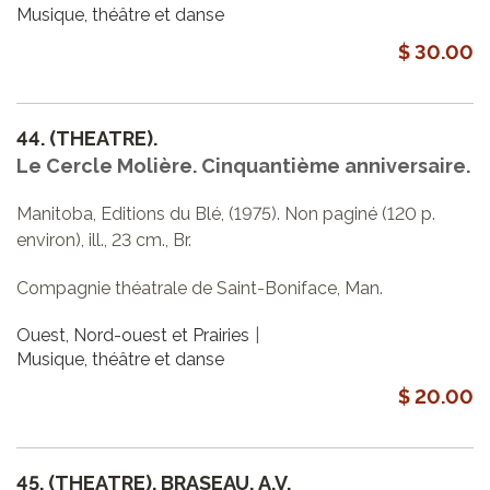
Musique, théâtre et danse
$ 30.00
44.
(THEATRE).
Le Cercle Molière. Cinquantième anniversaire.
Manitoba, Editions du Blé, (1975). Non paginé (120 p.
environ), ill., 23 cm., Br.
Compagnie théatrale de Saint-Boniface, Man.
Ouest, Nord-ouest et Prairies
Musique, théâtre et danse
$ 20.00
45.
(THEATRE). BRASEAU, A.V.