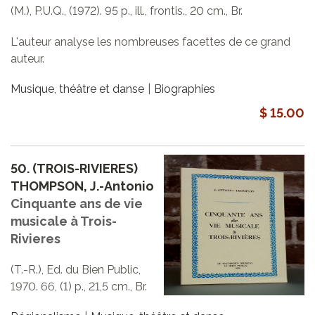
(M.), P.U.Q., (1972). 95 p., ill., frontis., 20 cm., Br.
L'auteur analyse les nombreuses facettes de ce grand
auteur.
Musique, théâtre et danse
Biographies
$ 15.00
50.
(TROIS-RIVIERES)
THOMPSON, J.-Antonio
Cinquante ans de vie
musicale à Trois-
Rivieres
(T.-R.), Ed. du Bien Public,
1970. 66, (1) p., 21,5 cm., Br.