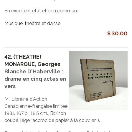
En excellent état et peu commun.
Musique, théâtre et danse
$ 30.00
42.
(THEATRE)
MONARQUE, Georges
Blanche D'Haberville :
drame en cinq actes en
vers
M., Librairie d'Action
Canadienne-française limitée,
1931. 167 p., 18,5 cm., Br. (non
coupé, léger accroc de papier à la couv. arr.).