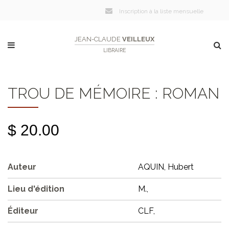
Inscription à la liste mensuelle
JEAN-CLAUDE
VEILLEUX
LIBRAIRE
TROU DE MÉMOIRE : ROMAN
$ 20.00
Auteur
AQUIN, Hubert
Lieu d'édition
M.,
Éditeur
CLF,