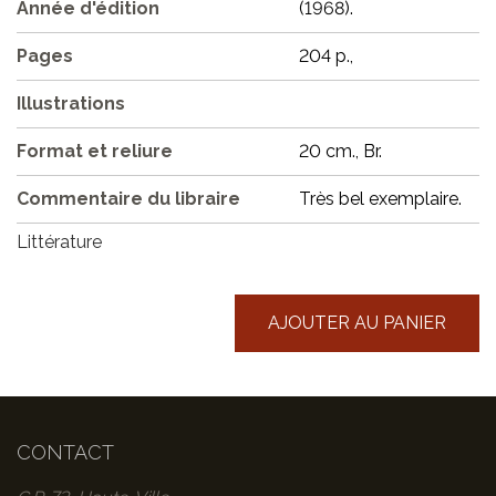
Année d'édition
(1968).
Pages
204 p.,
Illustrations
Format et reliure
20 cm., Br.
Commentaire du libraire
Très bel exemplaire.
Littérature
AJOUTER AU PANIER
CONTACT