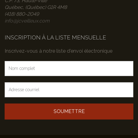
C.P. 73, Haute-Ville
Québec, (Québec) G1R 4M8
(418) 880-2049
info@jcveilleux.com
INSCRIPTION À LA LISTE MENSUELLE
Inscrivez-vous à notre liste d'envoi électronique
SOUMETTRE