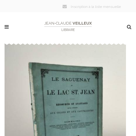
Inscription à la liste mensuelle
JEAN-CLAUDE
VEILLEUX
LIBRAIRE