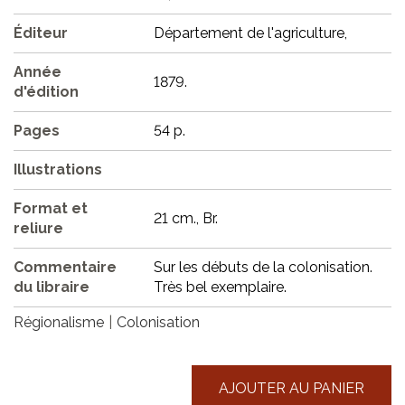
Éditeur
Département de l'agriculture,
Année
1879.
d'édition
Pages
54 p.
Illustrations
Format et
21 cm., Br.
reliure
Commentaire
Sur les débuts de la colonisation.
du libraire
Très bel exemplaire.
Régionalisme
Colonisation
AJOUTER AU PANIER