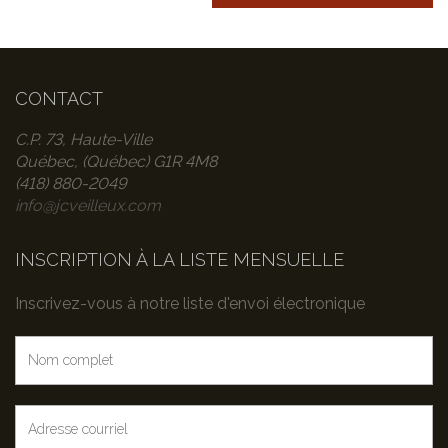
CONTACT
C.P. 73, Haute-Ville
Québec, (Québec) G1R 4M8
(418) 880-2049
info@jcveilleux.com
INSCRIPTION À LA LISTE MENSUELLE
Inscrivez-vous à notre liste d'envoi électronique