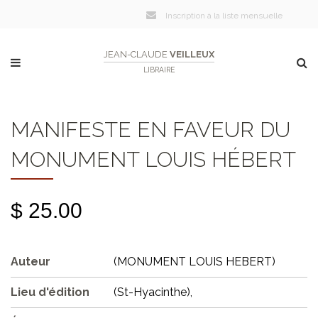
Inscription à la liste mensuelle
JEAN-CLAUDE
VEILLEUX
LIBRAIRE
MANIFESTE EN FAVEUR DU
MONUMENT LOUIS HÉBERT
$ 25.00
Auteur
(MONUMENT LOUIS HEBERT)
Lieu d'édition
(St-Hyacinthe),