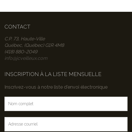
CONTACT
C.P. 73, Haute-Ville
Québec, (Québec) G1R 4M8
(418) 880-2049
info@jcveilleux.com
INSCRIPTION À LA LISTE MENSUELLE
Inscrivez-vous à notre liste d'envoi électronique