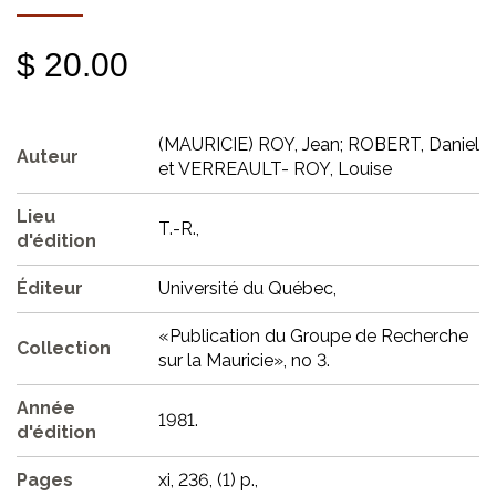
$ 20.00
(MAURICIE) ROY, Jean; ROBERT, Daniel
Auteur
et VERREAULT- ROY, Louise
Lieu
T.-R.,
d'édition
Éditeur
Université du Québec,
«Publication du Groupe de Recherche
Collection
sur la Mauricie», no 3.
Année
1981.
d'édition
Pages
xi, 236, (1) p.,