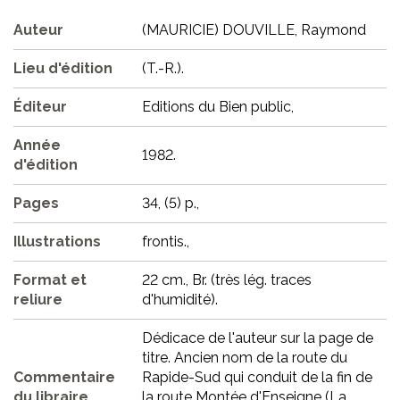
Auteur
(MAURICIE) DOUVILLE, Raymond
Lieu d'édition
(T.-R.).
Éditeur
Editions du Bien public,
Année
1982.
d'édition
Pages
34, (5) p.,
Illustrations
frontis.,
Format et
22 cm., Br. (très lég. traces
reliure
d'humidité).
Dédicace de l'auteur sur la page de
titre. Ancien nom de la route du
Commentaire
Rapide-Sud qui conduit de la fin de
du libraire
la route Montée d'Enseigne (La