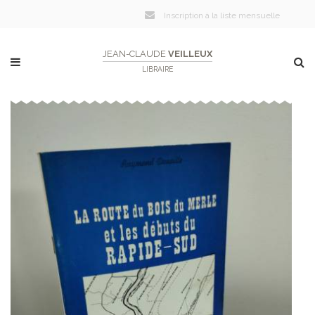
Inscription à la liste mensuelle
JEAN-CLAUDE
VEILLEUX
LIBRAIRE