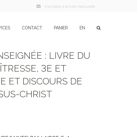
Inscription à la liste mensuelle
VICES
CONTACT
PANIER
EN
NSEIGNÉE : LIVRE DU
ÎTRESSE, 3E ET
IE ET DISCOURS DE
SUS-CHRIST