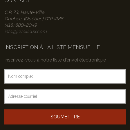
CONTACT
C.P. 73, Haute-Ville
Québec, (Québec) G1R 4M8
(418) 880-2049
info@jcveilleux.com
INSCRIPTION À LA LISTE MENSUELLE
Inscrivez-vous à notre liste d'envoi électronique
SOUMETTRE