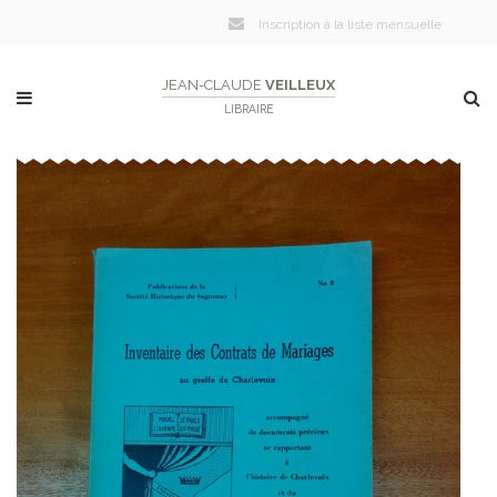
Inscription à la liste mensuelle
JEAN-CLAUDE
VEILLEUX
LIBRAIRE