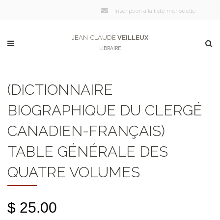
Inscription à la liste mensuelle
JEAN-CLAUDE
VEILLEUX
LIBRAIRE
(DICTIONNAIRE
BIOGRAPHIQUE DU CLERGÉ
CANADIEN-FRANÇAIS)
TABLE GÉNÉRALE DES
QUATRE VOLUMES
$ 25.00