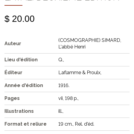
$ 20.00
(COSMOGRAPHIE) SIMARD,
Auteur
L'abbé Henri
Lieu d'édition
Q.,
Éditeur
Laflamme & Proulx,
Année d'édition
1916.
Pages
vii, 198 p.,
Illustrations
ill.,
Format et reliure
19 cm., Rel. d'éd.