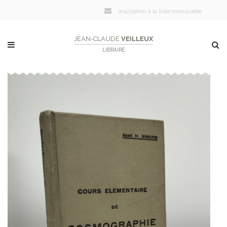
Inscription à la liste mensuelle
JEAN-CLAUDE
VEILLEUX
LIBRAIRE