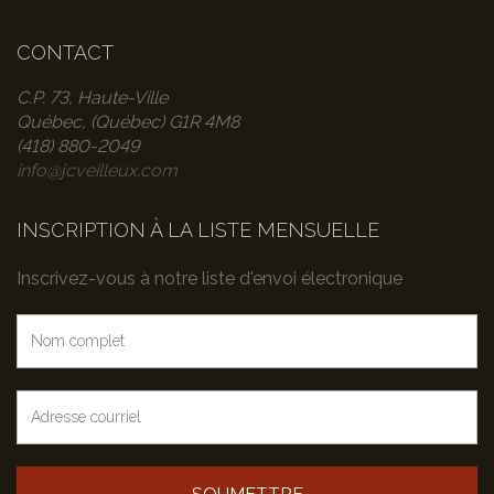
CONTACT
C.P. 73, Haute-Ville
Québec, (Québec) G1R 4M8
(418) 880-2049
info@jcveilleux.com
INSCRIPTION À LA LISTE MENSUELLE
Inscrivez-vous à notre liste d'envoi électronique