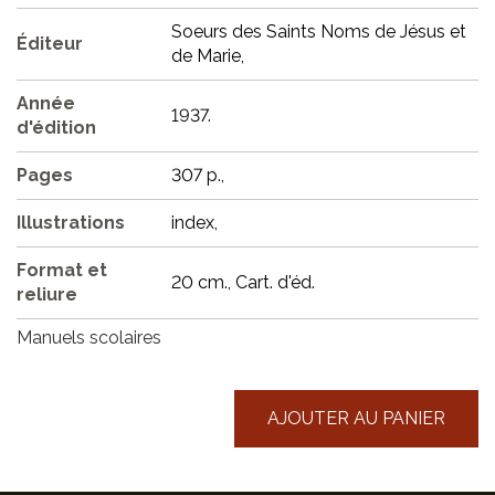
Soeurs des Saints Noms de Jésus et
Éditeur
de Marie,
Année
1937.
d'édition
Pages
307 p.,
Illustrations
index,
Format et
20 cm., Cart. d'éd.
reliure
Manuels scolaires
AJOUTER AU PANIER