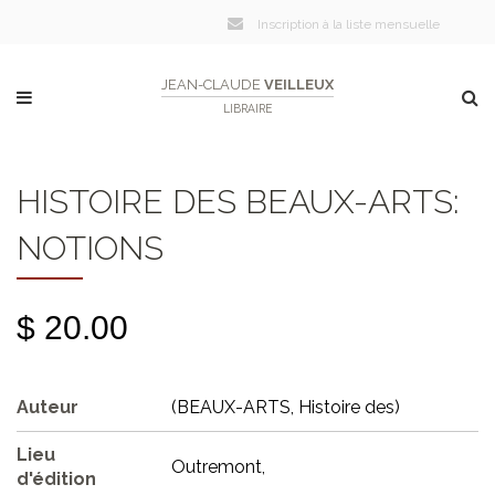
Inscription à la liste mensuelle
JEAN-CLAUDE
VEILLEUX
LIBRAIRE
HISTOIRE DES BEAUX-ARTS:
NOTIONS
$ 20.00
Auteur
(BEAUX-ARTS, Histoire des)
Lieu
Outremont,
d'édition