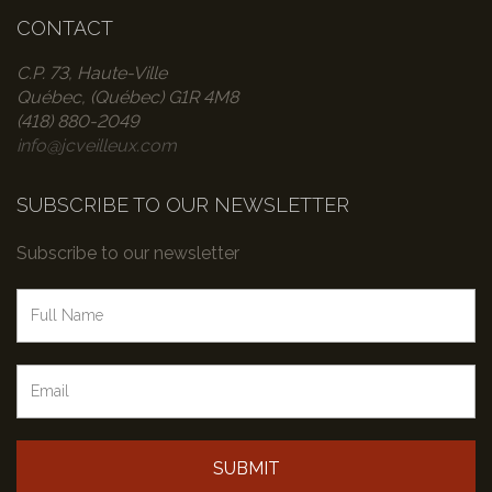
CONTACT
C.P. 73, Haute-Ville
Québec, (Québec) G1R 4M8
(418) 880-2049
info@jcveilleux.com
SUBSCRIBE TO OUR NEWSLETTER
Subscribe to our newsletter
SUBMIT