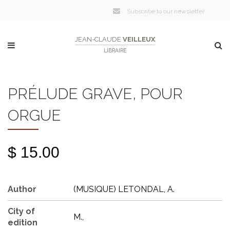
Subscribe to our newsletter
JEAN-CLAUDE
VEILLEUX
LIBRAIRE
PRÉLUDE GRAVE, POUR
ORGUE
$ 15.00
Author
(MUSIQUE) LETONDAL, A.
City of
M.,
edition