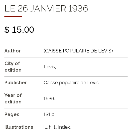
LE 26 JANVIER 1936
$ 15.00
Author
(CAISSE POPULAIRE DE LEVIS)
City of
Lévis,
edition
Publisher
Caisse populaire de Lévis,
Year of
1936.
edition
Pages
131 p.,
Illustrations
ill. h. t., index,