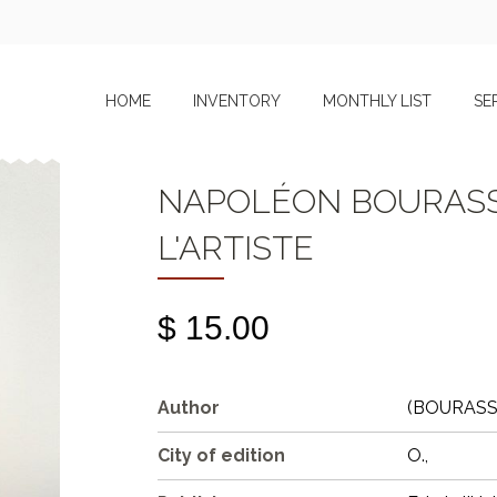
HOME
INVENTORY
MONTHLY LIST
SE
NAPOLÉON BOURASSA
L'ARTISTE
$ 15.00
Author
(BOURASSA
City of edition
O.,