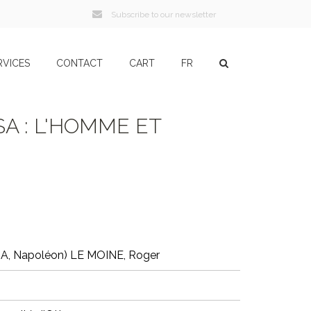
Subscribe to our newsletter
RVICES
CONTACT
CART
FR
 : L'HOMME ET
, Napoléon) LE MOINE, Roger