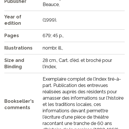
Publisher
Beauce,
Year of
(1999).
edition
Pages
679; 45 p.,
Illustrations
nombr. ill.,
Size and
28 cm., Cart. d'éd. et broché pour
Binding
l'index,
Exemplaire complet de l'index tiré-à-
part. Publication des entrevues
réalisées auprès des résidents pour
amasser des informations sur l'histoire
Bookseller's
et les traditions locales, ces
comments
informations devant permettre
l'écriture d'une pièce de théâtre
racontant une tranche de 60 ans