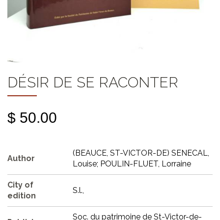
DÉSIR DE SE RACONTER
$ 50.00
(BEAUCE, ST-VICTOR-DE) SENECAL,
Author
Louise; POULIN-FLUET, Lorraine
City of
S.l.,
edition
Soc. du patrimoine de St-Victor-de-