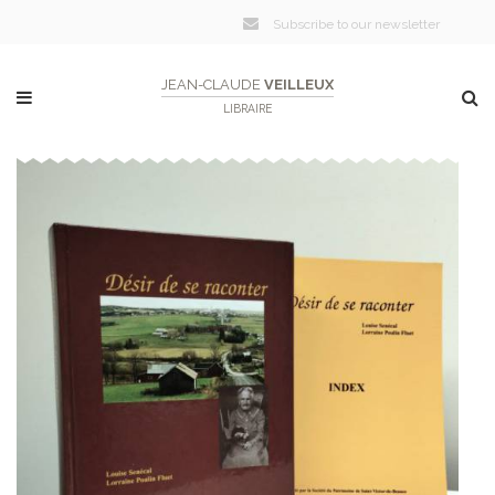
Subscribe to our newsletter
JEAN-CLAUDE
VEILLEUX
LIBRAIRE