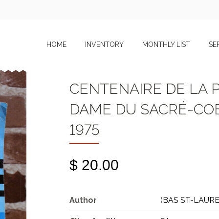
HOME
INVENTORY
MONTHLY LIST
SE
CENTENAIRE DE LA 
DAME DU SACRÉ-COEU
1975
$ 20.00
Author
(BAS ST-LAUREN