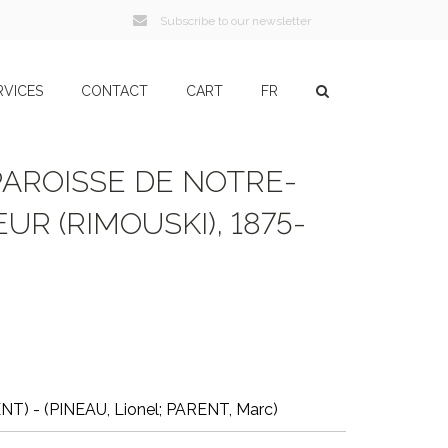
Subscribe to our newsletter
RVICES
CONTACT
CART
FR
PAROISSE DE NOTRE-
R (RIMOUSKI), 1875-
T) - (PINEAU, Lionel; PARENT, Marc)