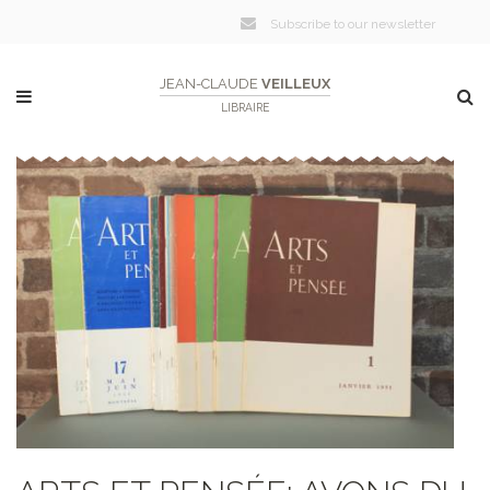
Subscribe to our newsletter
JEAN-CLAUDE
VEILLEUX
LIBRAIRE