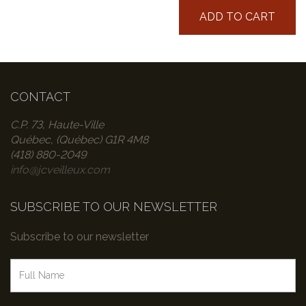
ADD TO CART
CONTACT
C.P. 73, Haute-Ville
Québec, (Québec) G1R 4M8
(418) 880-2049
info@jcveilleux.com
SUBSCRIBE TO OUR NEWSLETTER
Subscribe to our newsletter