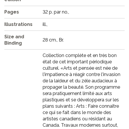
Pages
32 p. par no.,
Illustrations
ill.,
Size and
28 cm., Br.
Binding
Collection complète et en très bon
état de cet important périodique
culturel. «Arts et pensée est née de
l'impatience à réagir contre l'invasion
de la laideur et du zèle audacieux à
propager la beauté. Son programme
sera pratiquement limité aux arts
plastiques et se développera sur les
plans suivants : Arts : Faire connaître
ce qui se fait dans le monde des
artistes canadiens ou résidant au
Canada. Travaux modernes surtout,