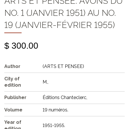
ARTS ET PENSÉE: AVONS DU
NO. 1 (JANVIER 1951) AU NO.
19 (JANVIER-FÉVRIER 1955)
$ 300.00
Author
(ARTS ET PENSEE)
City of
M.,
edition
Publisher
Éditions Chanteclerc,
Volume
19 numéros.
Year of
1951-1955.
edition