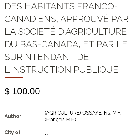
DES HABITANTS FRANCO-
CANADIENS, APPROUVÉ PAR
LA SOCIÉTÉ D'AGRICULTURE
DU BAS-CANADA, ET PAR LE
SURINTENDANT DE
L'INSTRUCTION PUBLIQUE
$ 100.00
(AGRICULTURE) OSSAYE, Frs. M.F.
Author
(François M.F.)
City of