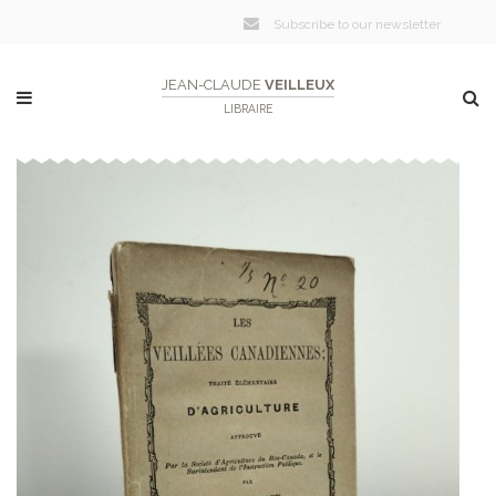
Subscribe to our newsletter
JEAN-CLAUDE
VEILLEUX
LIBRAIRE