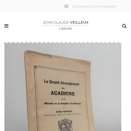
Subscribe to our newsletter
JEAN-CLAUDE
VEILLEUX
LIBRAIRE