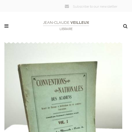
Subscribe to our newsletter
JEAN-CLAUDE
VEILLEUX
LIBRAIRE