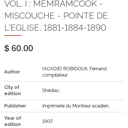
VOL. I : MEMRAMCOOK -
MISCOUCHE - POINTE DE
L'EGLISE, 1881-1884-1890
$ 60.00
(ACADIE) ROBIDOUX, Fernand,
Author
compilateur
City of
Shédiac,
edition
Publisher
Imprimerie du Moniteur acadien,
Year of
1907.
edition