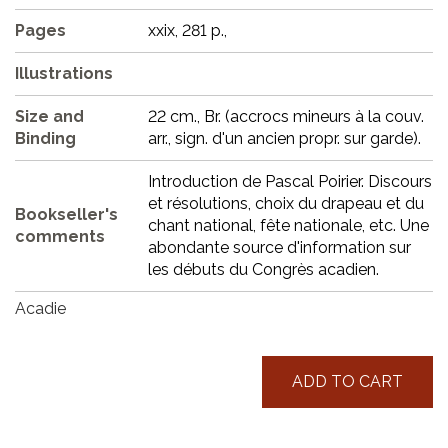
Pages
xxix, 281 p.,
Illustrations
Size and
22 cm., Br. (accrocs mineurs à la couv.
Binding
arr., sign. d'un ancien propr. sur garde).
Introduction de Pascal Poirier. Discours
et résolutions, choix du drapeau et du
Bookseller's
chant national, fête nationale, etc. Une
comments
abondante source d'information sur
les débuts du Congrès acadien.
Acadie
ADD TO CART