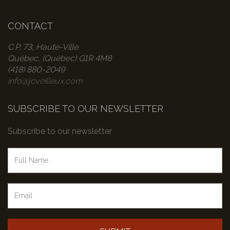
CONTACT
C.P. 73, Haute-Ville
Québec, (Québec) G1R 4M8
(418) 880-2049
info@jcveilleux.com
SUBSCRIBE TO OUR NEWSLETTER
Subscribe to our newsletter