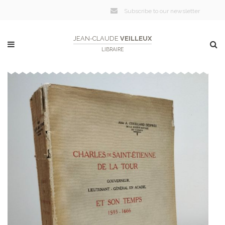
Subscribe to our newsletter
JEAN-CLAUDE
VEILLEUX
LIBRAIRE