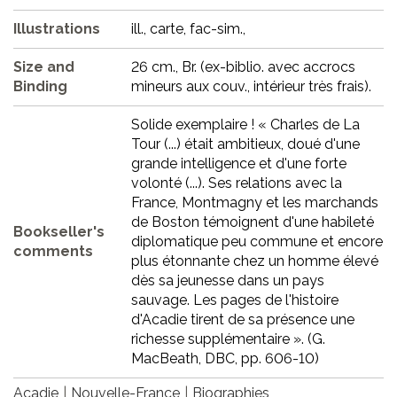
Illustrations
ill., carte, fac-sim.,
Size and
26 cm., Br. (ex-biblio. avec accrocs
Binding
mineurs aux couv., intérieur très frais).
Solide exemplaire ! « Charles de La
Tour (...) était ambitieux, doué d'une
grande intelligence et d'une forte
volonté (...). Ses relations avec la
France, Montmagny et les marchands
de Boston témoignent d'une habileté
Bookseller's
diplomatique peu commune et encore
comments
plus étonnante chez un homme élevé
dès sa jeunesse dans un pays
sauvage. Les pages de l'histoire
d'Acadie tirent de sa présence une
richesse supplémentaire ». (G.
MacBeath, DBC, pp. 606-10)
Acadie
Nouvelle-France
Biographies