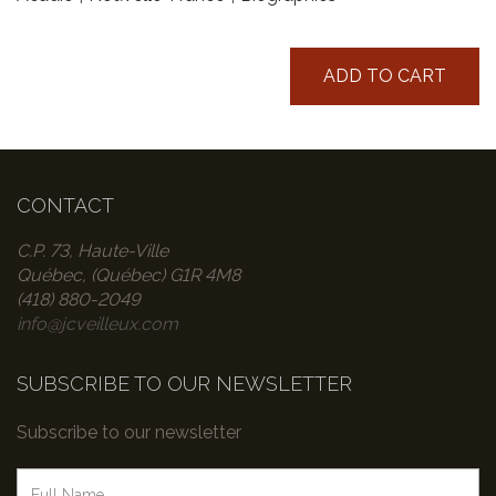
ADD TO CART
CONTACT
C.P. 73, Haute-Ville
Québec, (Québec) G1R 4M8
(418) 880-2049
info@jcveilleux.com
SUBSCRIBE TO OUR NEWSLETTER
Subscribe to our newsletter