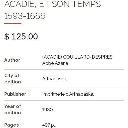
ACADIE, ET SON TEMPS,
1593-1666
$ 125.00
(ACADIE) COUILLARD-DESPRES,
Author
Abbé Azarie
City of
Arthabaska,
edition
Publisher
Imprimerie d'Arthabaska,
Year of
1930.
edition
Pages
497 p.,