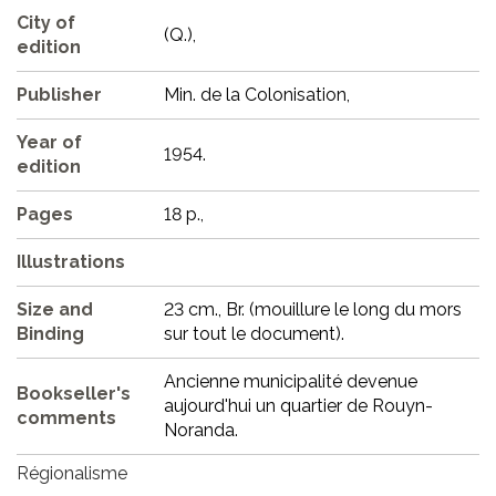
City of
(Q.),
edition
Publisher
Min. de la Colonisation,
Year of
1954.
edition
Pages
18 p.,
Illustrations
Size and
23 cm., Br. (mouillure le long du mors
Binding
sur tout le document).
Ancienne municipalité devenue
Bookseller's
aujourd'hui un quartier de Rouyn-
comments
Noranda.
Régionalisme