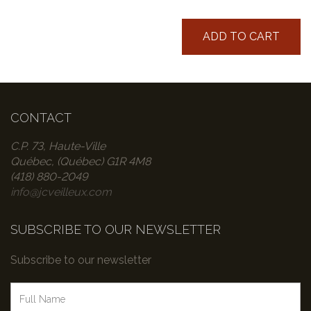
ADD TO CART
CONTACT
C.P. 73, Haute-Ville
Québec, (Québec) G1R 4M8
(418) 880-2049
info@jcveilleux.com
SUBSCRIBE TO OUR NEWSLETTER
Subscribe to our newsletter