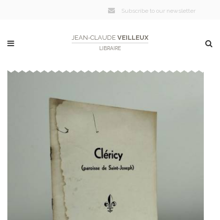
Subscribe to our newsletter
JEAN-CLAUDE
VEILLEUX
LIBRAIRE