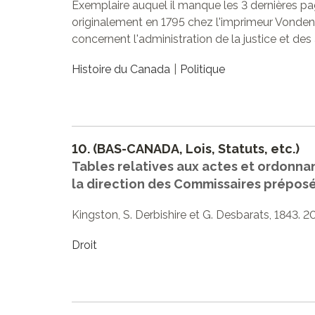
Exemplaire auquel il manque les 3 dernières pag
originalement en 1795 chez l'imprimeur Vonde
concernent l'administration de la justice et des
Histoire du Canada
Politique
10.
(BAS-CANADA, Lois, Statuts, etc.)
Tables relatives aux actes et ordonna
la direction des Commissaires préposés
Kingston, S. Derbishire et G. Desbarats, 1843. 20
Droit