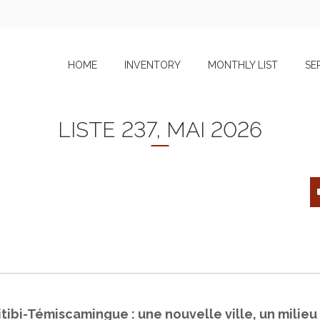
HOME
INVENTORY
MONTHLY LIST
SE
LISTE 237, MAI 2026
itibi-Témiscamingue : une nouvelle ville, un milie