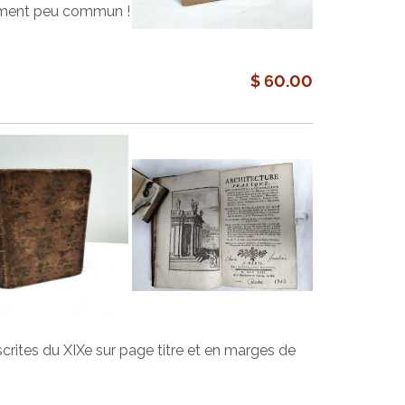
raiment peu commun !
$ 60.00
uscrites du XIXe sur page titre et en marges de