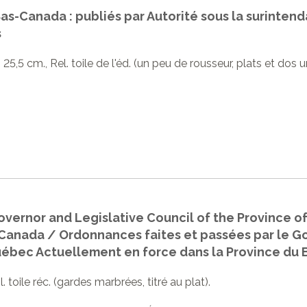
as-Canada : publiés par Autorité sous la surinten
s
 p. 25,5 cm., Rel. toile de l'éd. (un peu de rousseur, plats et do
vernor and Legislative Council of the Province 
-Canada / Ordonnances faites et passées par le G
Québec Actuellement en force dans la Province du
pl. toile réc. (gardes marbrées, titré au plat).