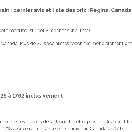
 : dernier avis et liste des prix : Regina, Canada, 
r. (cote manuscr. sur couv., cachet sur p. titre).
Canada. Plus de 30 spécialistes reconnus mondialement ont 
1626 à 1762 inclusivement
aire chez les Hurons de la Jeune Lorette, près de Québec. Eti
n 1718 à Auxerre en France et est arrivé au Canada en 1747. I