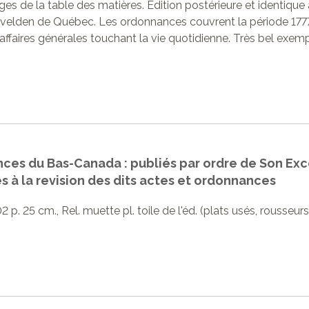
es de la table des matières. Édition postérieure et identique 
nvelden de Québec. Les ordonnances couvrent la période 177
 affaires générales touchant la vie quotidienne. Très bel exempl
nces du Bas-Canada : publiés par ordre de Son Ex
 à la revision des dits actes et ordonnances
2 p. 25 cm., Rel. muette pl. toile de l'éd. (plats usés, rousse