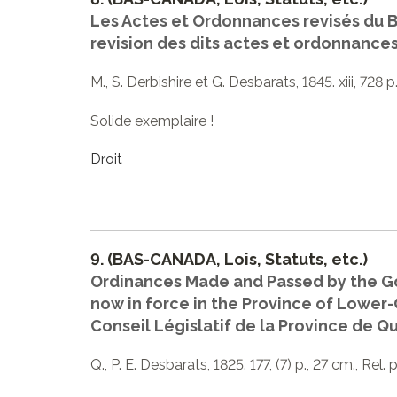
Les Actes et Ordonnances revisés du B
revision des dits actes et ordonnance
M., S. Derbishire et G. Desbarats, 1845. xiii, 728
Solide exemplaire !
Droit
9.
(BAS-CANADA, Lois, Statuts, etc.)
Ordinances Made and Passed by the Go
now in force in the Province of Lower
Conseil Législatif de la Province de 
Q., P. E. Desbarats, 1825. 177, (7) p., 27 cm., Rel. 