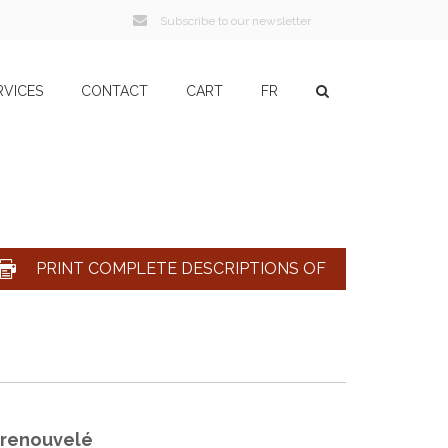
Subscribe to our newsletter
RVICES
CONTACT
CART
FR
PRINT COMPLETE DESCRIPTIONS OF
u renouvelé