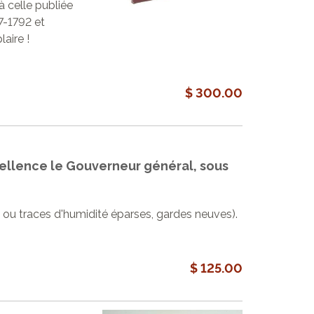
à celle publiée
7-1792 et
aire !
$ 300.00
cellence le Gouverneur général, sous
urs ou traces d'humidité éparses, gardes neuves).
$ 125.00