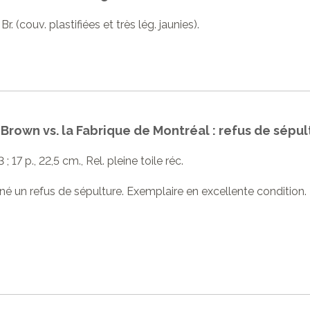
Br. (couv. plastifiées et très lég. jaunies).
 Brown vs. la Fabrique de Montréal : refus de sépul
3 ; 17 p., 22,5 cm., Rel. pleine toile réc.
né un refus de sépulture. Exemplaire en excellente condition.