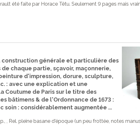
Girault été faite par Horace Têtu. Seulement 9 pages mais v
 construction générale et particulière des
is de chaque partie, sçavoir, maçonnerie,
einture d'impression, dorure, sculpture,
tc. : avec une explication et une
a Coutume de Paris sur le titre des
les bâtimens & de l'Ordonnance de 1673 :
ec soin : considérablement augmentée ...
(2) p., , Rel. pleine basane d'époque (un peu frottée, notes man