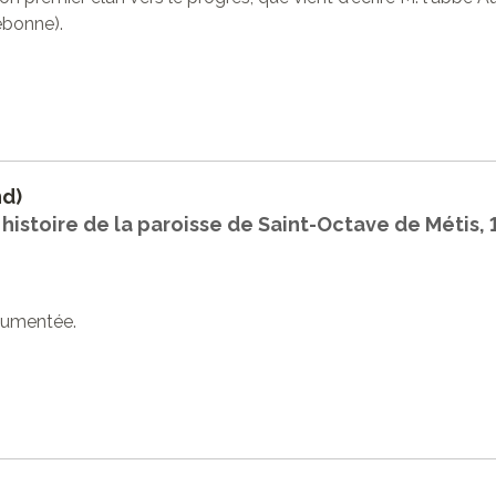
ebonne).
nd)
: histoire de la paroisse de Saint-Octave de Métis,
cumentée.