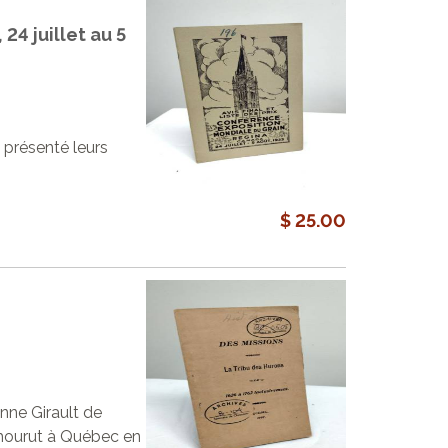
24 juillet au 5
présenté leurs
$ 25.00
enne Girault de
l mourut à Québec en