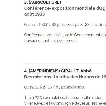
3.
(AGRICULTURE)
Conférence-exposition mondiale du grain
août 1933
(S.l., s.n., 1933?). 48 p., ill., récl. publ., 23 cm., B
Conférence organisée par le Gouvernement du 
travaux durant cet évènement.
4.
(AMERINDIENS) GIRAULT, Abbé
Des missions : la tribu des Hurons de 
Q., 1902. 9 p., 15 cm., Br. (ex-biblio.).
Tiré à 200 exemplaires. L'auteur était missionn
Villeneuve, de la Compagnie de Jésus, est né e