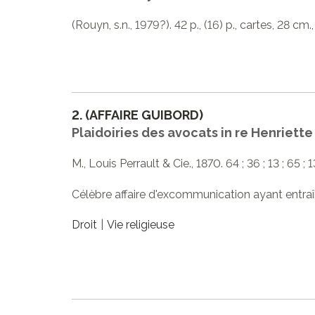
(Rouyn, s.n., 1979?). 42 p., (16) p., cartes, 28 cm., 
2.
(AFFAIRE GUIBORD)
Plaidoiries des avocats in re Henriette
M., Louis Perrault & Cie., 1870. 64 ; 36 ; 13 ; 65 ; 1
Célèbre affaire d'excommunication ayant entraî
Droit
Vie religieuse