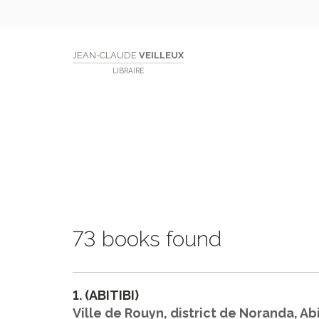
JEAN-CLAUDE
VEILLEUX
LIBRAIRE
73 books found
1.
(ABITIBI)
Ville de Rouyn, district de Noranda, Ab