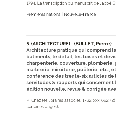
1794. La transcription du manuscrit de l'abbé 
Premières nations
Nouvelle-France
5.
(ARCHITECTURE) - (BULLET, Pierre)
Architecture pratique qui comprend la
bâtiments; le détail, les toisés et dev
charpenterie, couverture, plomberie, p
marbrerie, miroiterie, poëlerie, etc., e
conférence des trente-six articles de l
servitudes & rapports qui concernent 
édition nouvelle, revue & corrigée av
P., Chez les libraires associés, 1762. xxx, 622, 
certaines pages).