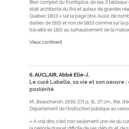
Bien complet du frontispice, de ses 2 tableaux 
était architecte du Roi et auteur de grandes réa
Québec 1803 » sur la page titre. Aussi, de nom
datées de 1816 et non de 1803 comme sur la pa
travaillé en 1815 au surhaussement de la mais
Vieux continent
6.
AUCLAIR, Abbé Elie-J.
Le curé Labelle, sa vie et son oeuvre :
postérité
M., Beauchemin, 1930. 271 p., ill., 27 cm., Rel. d'
Département de l'Instruction publique au verso 
« A vrai dire, c'est non seulement une vie du cur
la période dure et difficile de ses débuts et de 