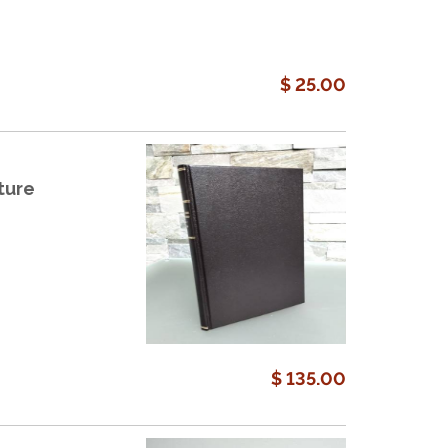
$ 25.00
ture
$ 135.00